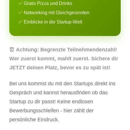
✅ Gratis Pizza und Drinks
✅ Networking mit Gleichgesinnten
✅ Einblicke in die Startup-Welt
⏰
Achtung:
Begrenzte Teilnehmendenzahl!
Wer zuerst kommt, mahlt zuerst. Sichere dir
JETZT deinen Platz, bevor es zu spät ist!
Bei uns kommst du mit den Startups direkt ins
Gespräch und kannst herausfinden ob das
Startup zu dir passt! Keine endlosen
Bewerbungsschleifen - hier zählt der
persönliche Eindruck.