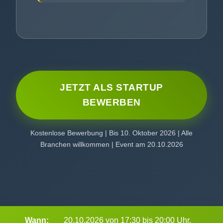
JETZT ALS STARTUP
BEWERBEN
Kostenlose Bewerbung | Bis 10. Oktober 2026 | Alle
Branchen willkommen | Event am 20.10.2026
Wann:
20.10.2026 von 17:30 bis 20:00 Uhr.