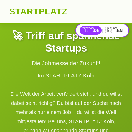
STARTPLATZ
🇩🇪
🇬🇧
|
DE
EN
🚀 Triff auf spannende
Startups
Die Jobmesse der Zukunft!
Im STARTPLATZ Köln
Die Welt der Arbeit verändert sich, und du willst
dabei sein, richtig? Du bist auf der Suche nach
mehr als nur einem Job – du willst die Welt
mitgestalten! Bei uns, STARTPLATZ Köln,
bringen wir spannende Startups und