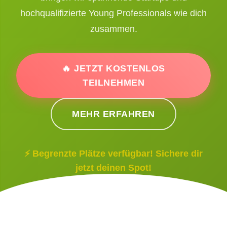
hochqualifizierte Young Professionals wie dich
zusammen.
🔥 JETZT KOSTENLOS
TEILNEHMEN
MEHR ERFAHREN
⚡ Begrenzte Plätze verfügbar! Sichere dir
jetzt deinen Spot!