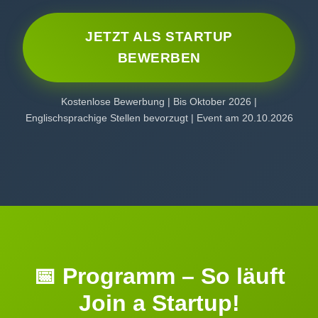
JETZT ALS STARTUP
BEWERBEN
Kostenlose Bewerbung | Bis Oktober 2026 |
Englischsprachige Stellen bevorzugt | Event am 20.10.2026
📅 Programm – So läuft
Join a Startup!