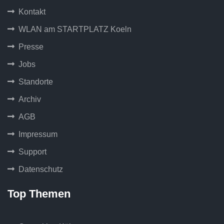
Kontakt
WLAN am STARTPLATZ Koeln
Presse
Jobs
Standorte
Archiv
AGB
Impressum
Support
Datenschutz
Top Themen