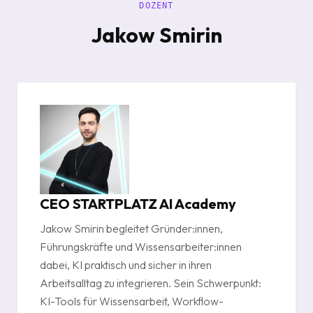
DOZENT
Jakow Smirin
CEO STARTPLATZ AI Academy
Jakow Smirin begleitet Gründer:innen,
Führungskräfte und Wissensarbeiter:innen
dabei, KI praktisch und sicher in ihren
Arbeitsalltag zu integrieren. Sein Schwerpunkt:
KI-Tools für Wissensarbeit, Workflow-