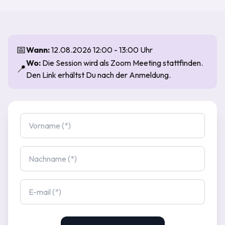
📅
Wann:
12.08.2026 12:00 - 13:00 Uhr
Wo:
Die Session wird als Zoom Meeting stattfinden.
📍
Den Link erhältst Du nach der Anmeldung.