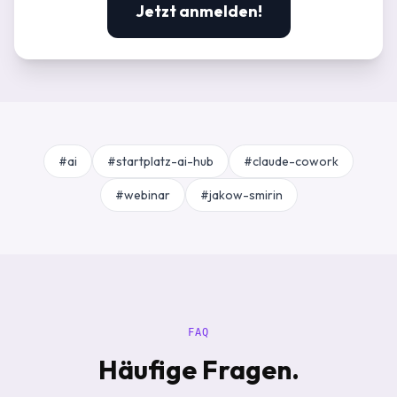
Jetzt anmelden!
#ai
#startplatz-ai-hub
#claude-cowork
#webinar
#jakow-smirin
FAQ
Häufige Fragen.