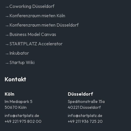
→
Coworking Düsseldorf
→
Konferenzraum mieten Köln
→
Konferenzraum mieten Düsseldorf
→
Business Model Canvas
→
STARTPLATZ Accelerator
→
Inkubator
→
Startup Wiki
Kontakt
Köln
Düsseldorf
Im Mediapark 5
Speditionstraße 15a
50670 Köln
40221 Düsseldorf
info@startplatz.de
info@startplatz.de
+49 221 975 802 00
+49 211 936 725 20