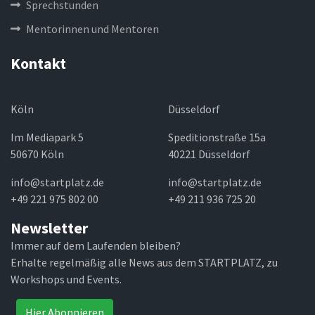
Sprechstunden
Mentorinnen und Mentoren
Kontakt
Köln
Düsseldorf
Im Mediapark 5
Speditionstraße 15a
50670 Köln
40221 Düsseldorf
info@startplatz.de
info@startplatz.de
+49 221 975 802 00
+49 211 936 725 20
Newsletter
Immer auf dem Laufenden bleiben?
Erhalte regelmäßig alle News aus dem STARTPLATZ, zu
Workshops und Events.
Hier Abonnieren