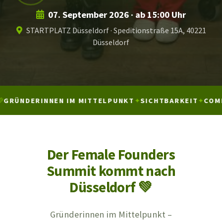
07. September 2026 · ab 15:00 Uhr
STARTPLATZ Düsseldorf · Speditionstraße 15A, 40221
Düsseldorf
ÜNDERINNEN IM MITTELPUNKT
✦
SICHTBARKEIT
✦
COMMUN
Der Female Founders
Summit kommt nach
Düsseldorf 💚
Gründerinnen im Mittelpunkt –