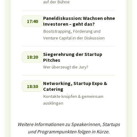
auf der Bühne
Paneldiskussion: Wachsen ohne
17:40
Investoren – geht das?
Bootstrapping, Förderung und
Venture Capital in der Diskussion
Siegerehrung der Startup
18:20
Pitches
Wer überzeugt die Jury?
Networking, Startup Expo &
18:30
Catering
Kontakte knüpfen & gemeinsam
ausklingen
Weitere Informationen zu Speakerinnen, Startups
und Programmpunkten folgen in Kürze.