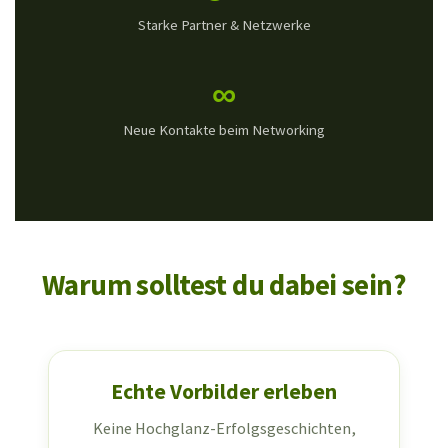
Starke Partner & Netzwerke
∞
Neue Kontakte beim Networking
Warum solltest du dabei sein?
Echte Vorbilder erleben
Keine Hochglanz-Erfolgsgeschichten,