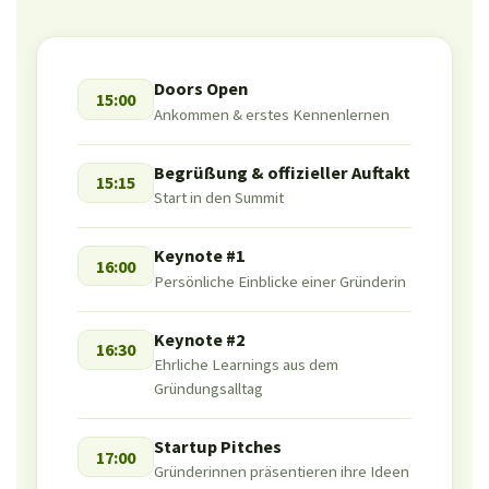
Doors Open
15:00
Ankommen & erstes Kennenlernen
Begrüßung & offizieller Auftakt
15:15
Start in den Summit
Keynote #1
16:00
Persönliche Einblicke einer Gründerin
Keynote #2
16:30
Ehrliche Learnings aus dem
Gründungsalltag
Startup Pitches
17:00
Gründerinnen präsentieren ihre Ideen