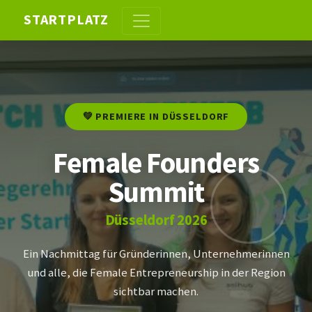
STARTPLATZ
💚 PREMIERE IN DÜSSELDORF
Female Founders
Summit
Düsseldorf 2026
Ein Nachmittag für Gründerinnen, Unternehmerinnen
und alle, die Female Entrepreneurship in der Region
sichtbar machen.