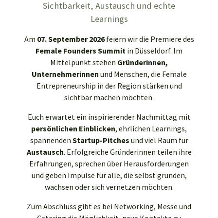
Sichtbarkeit, Austausch und echte
Learnings
Am
07. September 2026
feiern wir die Premiere des
Female Founders Summit
in Düsseldorf. Im
Mittelpunkt stehen
Gründerinnen,
Unternehmerinnen
und Menschen, die Female
Entrepreneurship in der Region stärken und
sichtbar machen möchten.
Euch erwartet ein inspirierender Nachmittag mit
persönlichen Einblicken
, ehrlichen Learnings,
spannenden
Startup-Pitches
und viel Raum für
Austausch
. Erfolgreiche Gründerinnen teilen ihre
Erfahrungen, sprechen über Herausforderungen
und geben Impulse für alle, die selbst gründen,
wachsen oder sich vernetzen möchten.
Zum Abschluss gibt es bei Networking, Messe und
Catering die Möglichkeit, neue Kontakte zu