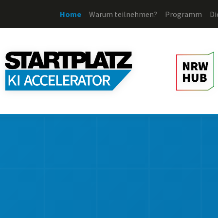
Home
Warum teilnehmen?
Programm
Di