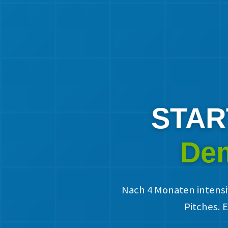
START
Dem
Nach 4 Monaten intensi
Pitches. 