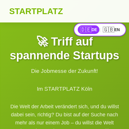
STARTPLATZ
🇩🇪
🇬🇧
|
DE
EN
🚀 Triff auf
spannende Startups
Die Jobmesse der Zukunft!
Im STARTPLATZ Köln
Die Welt der Arbeit verändert sich, und du willst
dabei sein, richtig? Du bist auf der Suche nach
mehr als nur einem Job – du willst die Welt