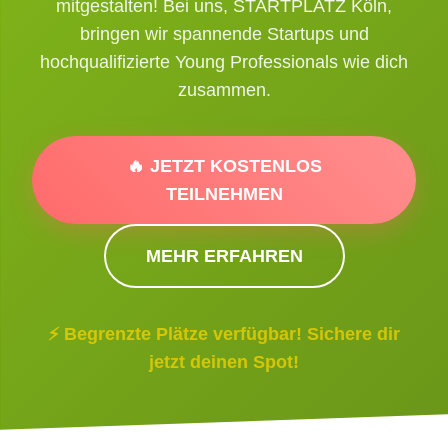
mitgestalten! Bei uns, STARTPLATZ Köln,
bringen wir spannende Startups und
hochqualifizierte Young Professionals wie dich
zusammen.
🔥 JETZT KOSTENLOS
TEILNEHMEN
MEHR ERFAHREN
⚡ Begrenzte Plätze verfügbar! Sichere dir
jetzt deinen Spot!