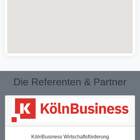
Die Referenten & Partner
KölnBusiness Wirtschaftsförderung