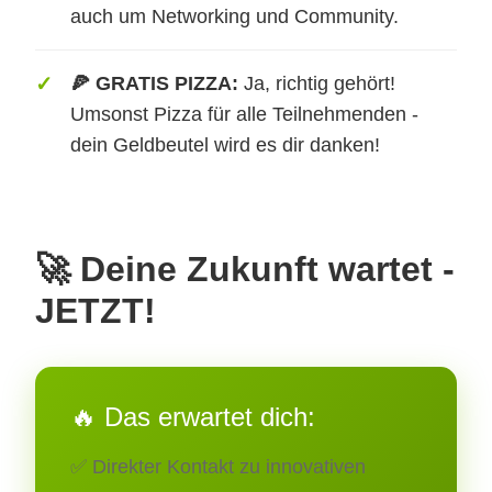
auch um Networking und Community.
🍕 GRATIS PIZZA:
Ja, richtig gehört!
Umsonst Pizza für alle Teilnehmenden -
dein Geldbeutel wird es dir danken!
🚀 Deine Zukunft wartet -
JETZT!
🔥 Das erwartet dich:
✅ Direkter Kontakt zu innovativen