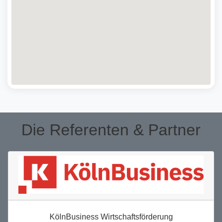
Die Referenten & Partner
KölnBusiness Wirtschaftsförderung