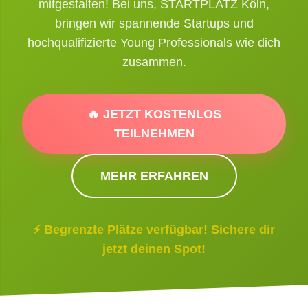
mitgestalten! Bei uns, STARTPLATZ Köln,
bringen wir spannende Startups und
hochqualifizierte Young Professionals wie dich
zusammen.
🔥 JETZT KOSTENLOS
TEILNEHMEN
MEHR ERFAHREN
⚡ Begrenzte Plätze verfügbar! Sichere dir
jetzt deinen Spot!