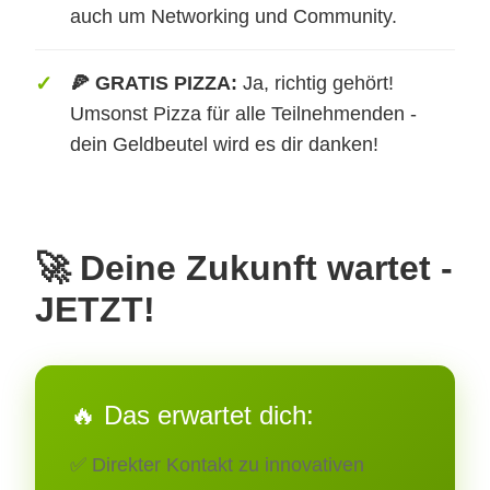
auch um Networking und Community.
🍕 GRATIS PIZZA:
Ja, richtig gehört!
Umsonst Pizza für alle Teilnehmenden -
dein Geldbeutel wird es dir danken!
🚀 Deine Zukunft wartet -
JETZT!
🔥 Das erwartet dich:
✅ Direkter Kontakt zu innovativen