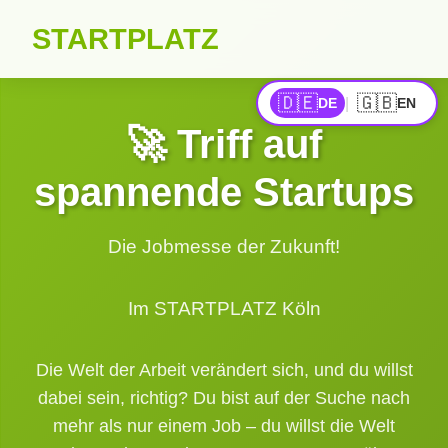
STARTPLATZ
🇩🇪
🇬🇧
|
DE
EN
🚀 Triff auf
spannende Startups
Die Jobmesse der Zukunft!
Im STARTPLATZ Köln
Die Welt der Arbeit verändert sich, und du willst
dabei sein, richtig? Du bist auf der Suche nach
mehr als nur einem Job – du willst die Welt