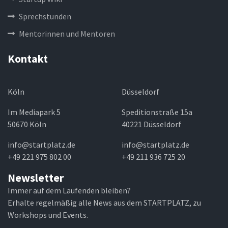
Sprechstunden
Mentorinnen und Mentoren
Kontakt
Köln
Düsseldorf
Im Mediapark 5
Speditionstraße 15a
50670 Köln
40221 Düsseldorf
info@startplatz.de
info@startplatz.de
+49 221 975 802 00
+49 211 936 725 20
Newsletter
Immer auf dem Laufenden bleiben?
Erhalte regelmäßig alle News aus dem STARTPLATZ, zu
Workshops und Events.