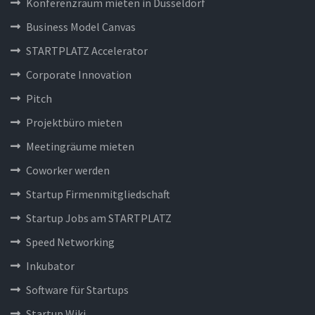
Konferenzraum mieten in Düsseldorf
Business Model Canvas
STARTPLATZ Accelerator
Corporate Innovation
Pitch
Projektbüro mieten
Meetingräume mieten
Coworker werden
Startup Firmenmitgliedschaft
Startup Jobs am STARTPLATZ
Speed Networking
Inkubator
Software für Startups
Startup Wiki