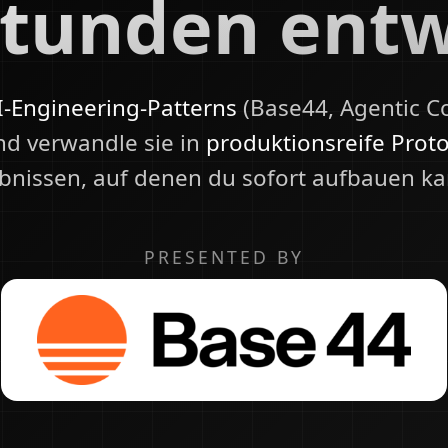
Stunden ent
-Engineering-Patterns
(Base44, Agentic C
nd verwandle sie in
produktionsreife Prot
bnissen, auf denen du sofort aufbauen ka
PRESENTED BY