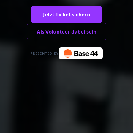
Jetzt Ticket sichern
Als Volunteer dabei sein
PRESENTED BY