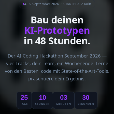
4.–6. September 2026 · STARTPLATZ Köln
Bau deinen
KI-Prototypen
in 48 Stunden.
Der AI Coding Hackathon September 2026 —
vier Tracks, dein Team, ein Wochenende. Lerne
von den Besten, code mit State-of-the-Art-Tools,
präsentiere dein Ergebnis.
25
10
03
29
TAGE
STUNDEN
MINUTEN
SEKUNDEN