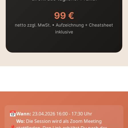
99 €
netto zzgl. MwSt. • Aufzeichnung + Cheatsheet
inklusive
📅
Wann:
23.04.2026 16:00 - 17:30 Uhr
Wo:
Die Session wird als Zoom Meeting
📍