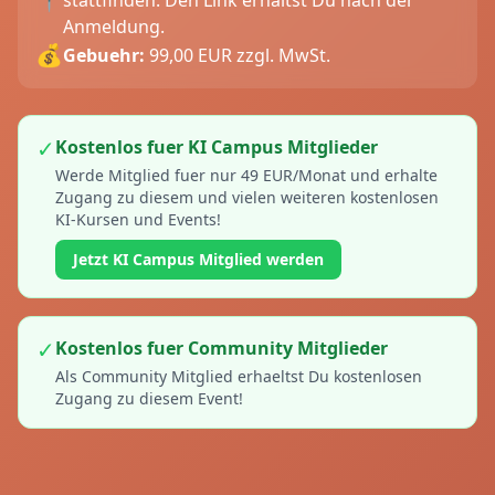
stattfinden. Den Link erhältst Du nach der
Anmeldung.
💰
Gebuehr:
99,00 EUR zzgl. MwSt.
✓
Kostenlos fuer KI Campus Mitglieder
Werde Mitglied fuer nur 49 EUR/Monat und erhalte
Zugang zu diesem und vielen weiteren kostenlosen
KI-Kursen und Events!
Jetzt KI Campus Mitglied werden
✓
Kostenlos fuer Community Mitglieder
Als Community Mitglied erhaeltst Du kostenlosen
Zugang zu diesem Event!