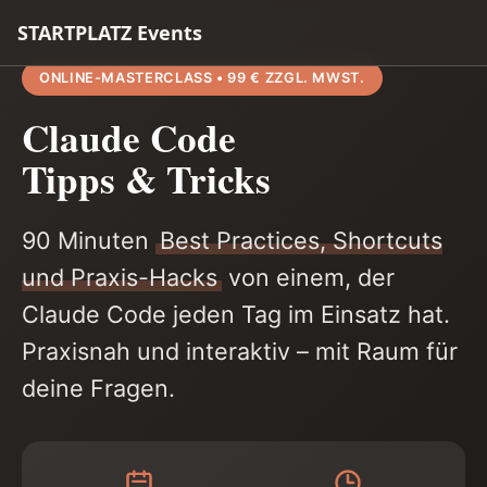
STARTPLATZ Events
ONLINE-MASTERCLASS • 99 € ZZGL. MWST.
Claude Code
Tipps & Tricks
90 Minuten
Best Practices, Shortcuts
und Praxis-Hacks
von einem, der
Claude Code jeden Tag im Einsatz hat.
Praxisnah und interaktiv – mit Raum für
deine Fragen.