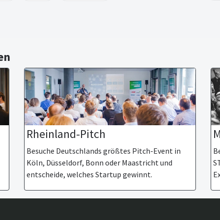
en
M
Rheinland-Pitch
Be
Besuche Deutschlands größtes Pitch-Event in
S
Köln, Düsseldorf, Bonn oder Maastricht und
Ex
entscheide, welches Startup gewinnt.