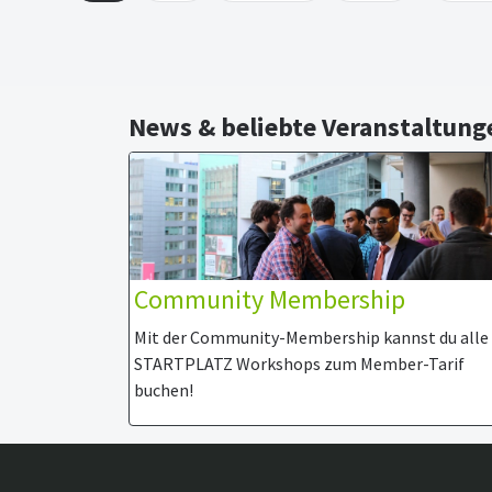
News & beliebte Veranstaltung
Community Membership
Mit der Community-Membership kannst du alle
STARTPLATZ Workshops zum Member-Tarif
buchen!