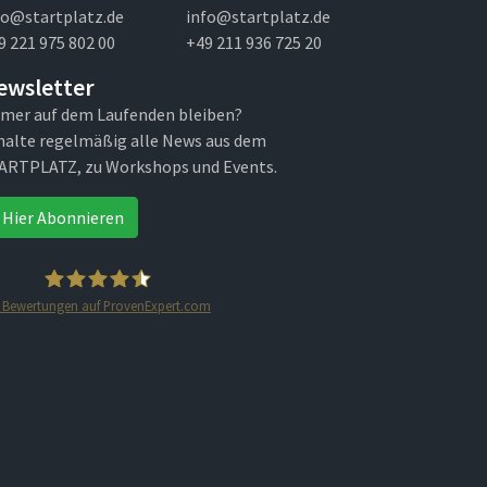
fo@startplatz.de
info@startplatz.de
9 221 975 802 00
+49 211 936 725 20
ewsletter
mer auf dem Laufenden bleiben?
halte regelmäßig alle News aus dem
ARTPLATZ, zu Workshops und Events.
Hier Abonnieren
Bewertungen auf ProvenExpert.com
STARTPLATZ