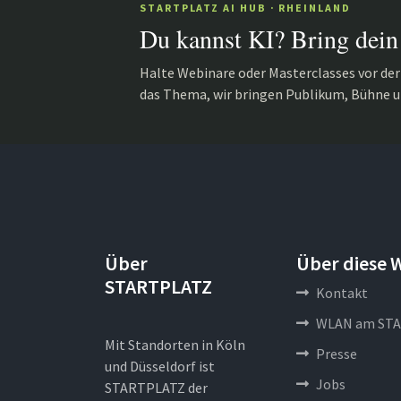
STARTPLATZ AI HUB · RHEINLAND
Du kannst KI? Bring dein
Halte Webinare oder Masterclasses vor de
das Thema, wir bringen Publikum, Bühne u
Über
Über diese 
STARTPLATZ
Kontakt
WLAN am STA
Mit Standorten in Köln
Presse
und Düsseldorf ist
Jobs
STARTPLATZ der