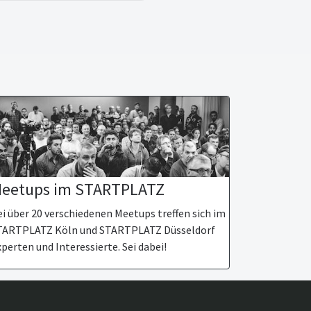
eetups im STARTPLATZ
i über 20 verschiedenen Meetups treffen sich im
TARTPLATZ Köln und STARTPLATZ Düsseldorf
perten und Interessierte. Sei dabei!