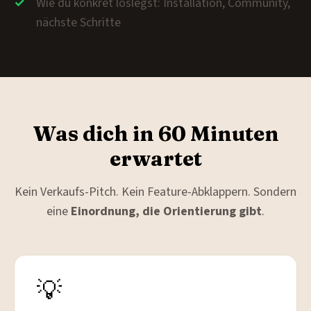
Wie du konkret loslegst: Installation, Community,
nächste Schritte
Was dich in 60 Minuten
erwartet
Kein Verkaufs-Pitch. Kein Feature-Abklappern. Sondern
eine
Einordnung, die Orientierung gibt
.
💡