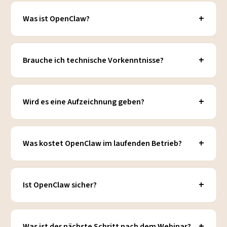
+
Was ist OpenClaw?
+
Brauche ich technische Vorkenntnisse?
+
Wird es eine Aufzeichnung geben?
+
Was kostet OpenClaw im laufenden Betrieb?
+
Ist OpenClaw sicher?
+
Was ist der nächste Schritt nach dem Webinar?