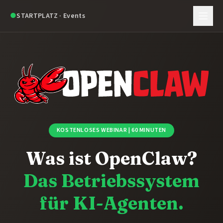
●
STARTPLATZ · Events
KOSTENLOSES WEBINAR | 60 MINUTEN
Was ist OpenClaw?
Das Betriebssystem
für KI-Agenten.