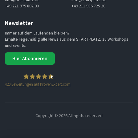
info@startplatz.de
info@startplatz.de
+49 221 975 802 00
+49 211 936 725 20
Newsletter
Immer auf dem Laufenden bleiben?
Erhalte regelmäßig alle News aus dem STARTPLATZ, zu Workshops
und Events.
Hier Abonnieren
420
Bewertungen auf ProvenExpert.com
STARTPLATZ
Copyright ©
2026 All rights reserved