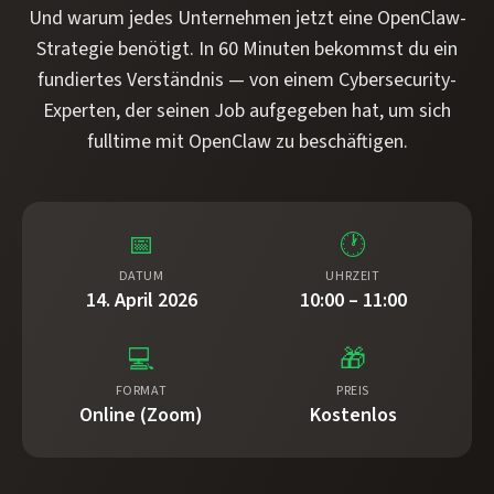
Und warum jedes Unternehmen jetzt eine OpenClaw-
Strategie benötigt. In 60 Minuten bekommst du ein
fundiertes Verständnis — von einem Cybersecurity-
Experten, der seinen Job aufgegeben hat, um sich
fulltime mit OpenClaw zu beschäftigen.
📅
🕐
DATUM
UHRZEIT
14. April 2026
10:00 – 11:00
💻
🎁
FORMAT
PREIS
Online (Zoom)
Kostenlos