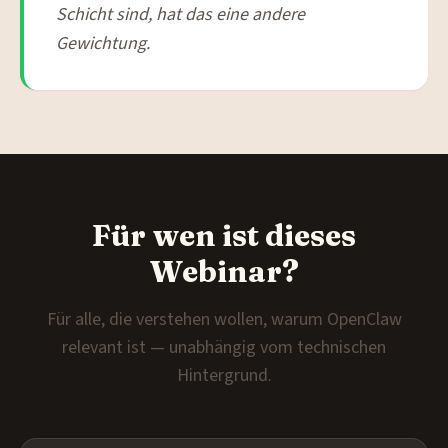
Schicht sind, hat das eine andere
Gewichtung.
Für wen ist dieses
Webinar?
Für alle, die verstehen wollen, warum OpenClaw
relevant ist — unabhängig vom technischen
Hintergrund.