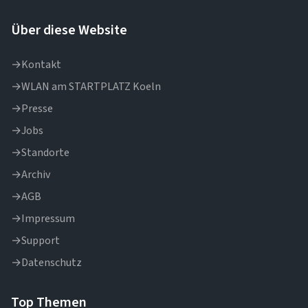
Über diese Website
→
Kontakt
→
WLAN am STARTPLATZ Koeln
→
Presse
→
Jobs
→
Standorte
→
Archiv
→
AGB
→
Impressum
→
Support
→
Datenschutz
Top Themen