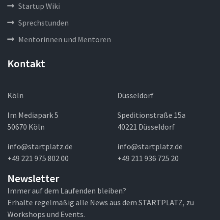
Startup Wiki
Sprechstunden
Mentorinnen und Mentoren
Kontakt
Köln
Düsseldorf
Im Mediapark 5
Speditionstraße 15a
50670 Köln
40221 Düsseldorf
info@startplatz.de
info@startplatz.de
+49 221 975 802 00
+49 211 936 725 20
Newsletter
Immer auf dem Laufenden bleiben?
Erhalte regelmäßig alle News aus dem STARTPLATZ, zu
Workshops und Events.