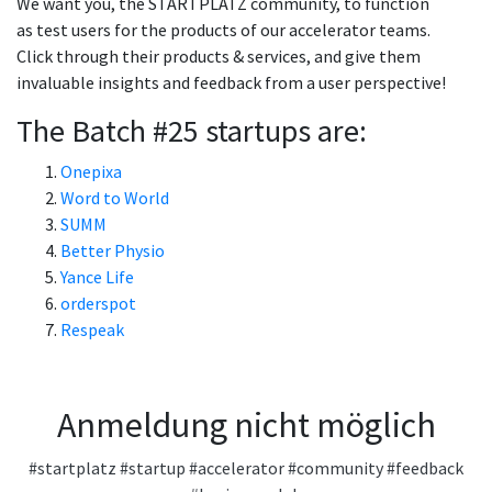
We want you, the STARTPLATZ community, to function
as test users for the products of our accelerator teams.
Click through their products & services, and give them
invaluable insights and feedback from a user perspective!
The Batch #25 startups are:
Onepixa
Word to World
SUMM
Better Physio
Yance Life
orderspot
Respeak
Anmeldung nicht möglich
#startplatz
#startup
#accelerator
#community
#feedback