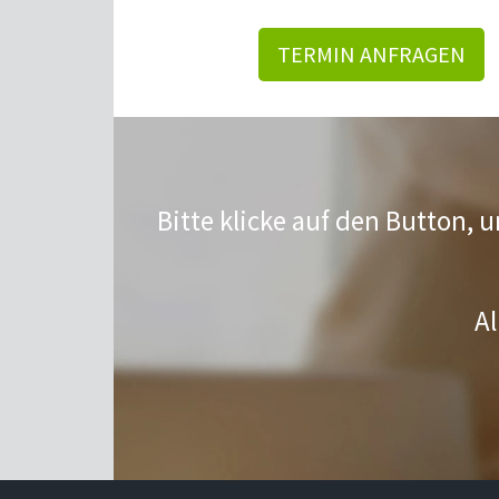
TERMIN ANFRAGEN
Bitte klicke auf den Button, 
Al