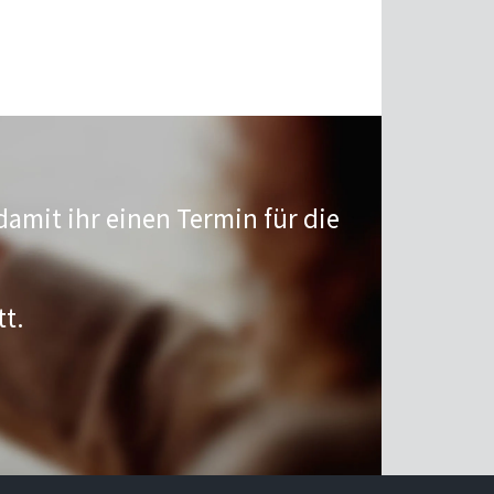
damit ihr einen Termin für die
tt.