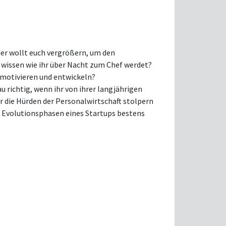
oder wollt euch vergrößern, um den
wissen wie ihr über Nacht zum Chef werdet?
 motivieren und entwickeln?
u richtig, wenn ihr von ihrer langjährigen
r die Hürden der Personalwirtschaft stolpern
en Evolutionsphasen eines Startups bestens