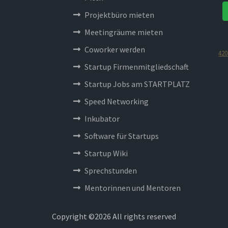
Projektbüro mieten
Meetingräume mieten
Coworker werden
420
Startup Firmenmitgliedschaft
Startup Jobs am STARTPLATZ
Speed Networking
Inkubator
Software für Startups
Startup Wiki
Sprechstunden
Mentorinnen und Mentoren
Copyright ©
2026 All rights reserved