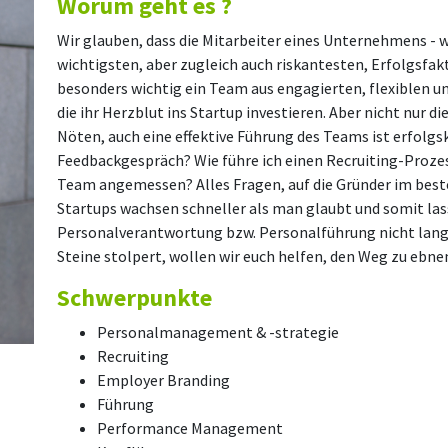
Worum geht es ?
Wir glauben, dass die Mitarbeiter eines Unternehmens - 
wichtigsten, aber zugleich auch riskantesten, Erfolgsfakt
besonders wichtig ein Team aus engagierten, flexiblen un
die ihr Herzblut ins Startup investieren. Aber nicht nur di
Nöten, auch eine effektive Führung des Teams ist erfolgs
Feedbackgespräch? Wie führe ich einen Recruiting-Prozes
Team angemessen? Alles Fragen, auf die Gründer im besten
Startups wachsen schneller als man glaubt und somit la
Personalverantwortung bzw. Personalführung nicht lange 
Steine stolpert, wollen wir euch helfen, den Weg zu ebne
Schwerpunkte
Personalmanagement & -strategie
Recruiting
Employer Branding
Führung
Performance Management