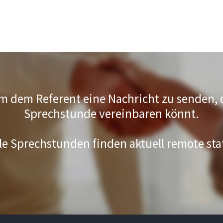
um dem Referent eine Nachricht zu senden, 
Sprechstunde vereinbaren könnt.
le Sprechstunden finden aktuell remote sta