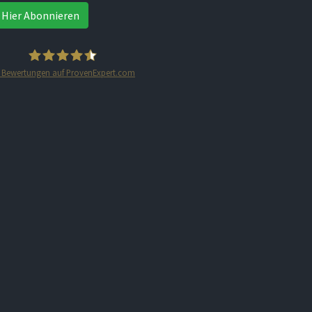
Hier Abonnieren
Bewertungen auf ProvenExpert.com
STARTPLATZ