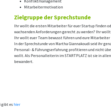
Konfliktmanagement
Mitarbeitermotivation
Zielgruppe der Sprechstunde
Ihr wollt die ersten Mitarbeiter für euer Startup finden 
wachsenden Anforderungen gerecht zu werden? Ihr wollt 
Ihr wollt euer Team bewusst führen und eure Mitarbeiter
In der Sprechstunde von Martha Giannakoudi seid ihr gena
Personal- & Führungserfahrung profitieren und nicht übe
wollt. Als Personalleiterin im STARTPLATZ ist sie in all
bewandert.
 gibt es
hier