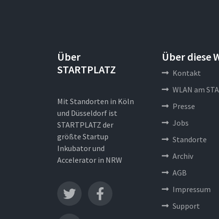
Über
Über diese 
STARTPLATZ
Kontakt
WLAN am STA
Mit Standorten in Köln
Presse
und Düsseldorf ist
Jobs
STARTPLATZ der
größte Startup
Standorte
Inkubator und
Archiv
Accelerator in NRW
AGB
Impressum
Support