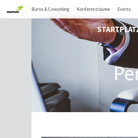
Büros & Coworking
Konferenzräume
Events
STARTPLAT
Pe