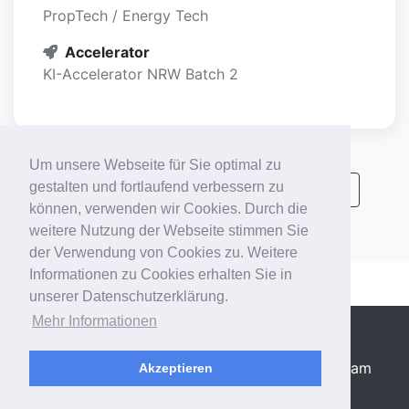
PropTech / Energy Tech
Accelerator
KI-Accelerator NRW Batch 2
Um unsere Webseite für Sie optimal zu
gestalten und fortlaufend verbessern zu
Alle KI-Accelerator Startups anzeigen
können, verwenden wir Cookies. Durch die
weitere Nutzung der Webseite stimmen Sie
der Verwendung von Cookies zu. Weitere
Informationen zu Cookies erhalten Sie in
unserer Datenschutzerklärung.
Mehr Informationen
STARTPLATZ
|
Impressum
|
Datenschutz
accelerator@startplatz.de
|
LinkedIn
|
Instagram
Akzeptieren
© 2026 STARTPLATZ