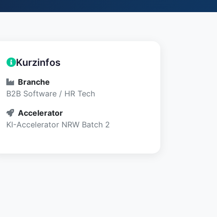
Kurzinfos
Branche
B2B Software / HR Tech
Accelerator
KI-Accelerator NRW Batch 2