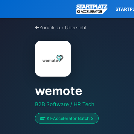
STARTP
Zurück zur Übersicht
wemote
B2B Software / HR Tech
KI-Accelerator Batch 2