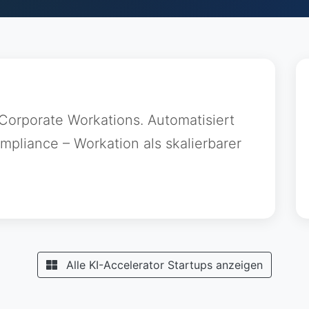
Corporate Workations. Automatisiert
pliance – Workation als skalierbarer
Alle KI-Accelerator Startups anzeigen