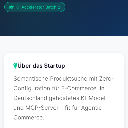
KI-Accelerator Batch 2
Über das Startup
Semantische Produktsuche mit Zero-
Configuration für E-Commerce. In
Deutschland gehostetes KI-Modell
und MCP-Server – fit für Agentic
Commerce.