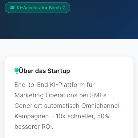
KI-Accelerator Batch 2
Über das Startup
End-to-End KI-Plattform für
Marketing Operations bei SMEs.
Generiert automatisch Omnichannel-
Kampagnen – 10x schneller, 50%
besserer ROI.