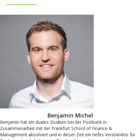
Benjamin Michel
Benjamin hat ein duales Studium bei der Postbank in
Zusammenarbeit mit der Frankfurt School of Finance &
Management absolviert und in dieser Zeit ein tiefes Verständnis für