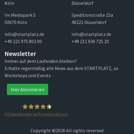
Köln
Düsseldorf
Im Mediapark 5
Speditionstraße 15a
50670 Köln
40221 Düsseldorf
info@startplatz.de
info@startplatz.de
+49 221 975 802 00
+49 211 936 725 20
Newsletter
Immer auf dem Laufenden bleiben?
Erhalte regelmäßig alle News aus dem STARTPLATZ, zu
Workshops und Events.
Hier Abonnieren
420
Bewertungen auf ProvenExpert.com
STARTPLATZ
Copyright ©
2026 All rights reserved