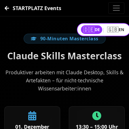
STARTPLATZ Events
🇩🇪
🇬🇧
|
DE
EN
90-Minuten Masterclass
Claude Skills Masterclass
Produktiver arbeiten mit Claude Desktop, Skills &
Artefakten – für nicht-technische
Wissensarbeiter:innen
01. Dezember
13:30 – 15:00 Uhr