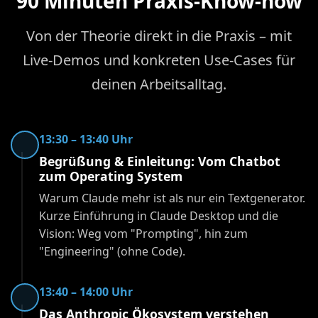
90 Minuten Praxis-Know-how
Von der Theorie direkt in die Praxis – mit
Live-Demos und konkreten Use-Cases für
deinen Arbeitsalltag.
13:30 – 13:40 Uhr
Begrüßung & Einleitung: Vom Chatbot
zum Operating System
Warum Claude mehr ist als nur ein Textgenerator.
Kurze Einführung in Claude Desktop und die
Vision: Weg vom "Prompting", hin zum
"Engineering" (ohne Code).
13:40 – 14:00 Uhr
Das Anthropic Ökosystem verstehen