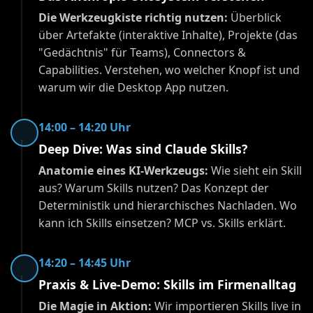
Die Werkzeugkiste richtig nutzen:
Überblick
über Artefakte (interaktive Inhalte), Projekte (das
"Gedächtnis" für Teams), Connectors &
Capabilities. Verstehen, wo welcher Knopf ist und
warum wir die Desktop App nutzen.
14:00 – 14:20 Uhr
Deep Dive: Was sind Claude Skills?
Anatomie eines KI-Werkzeugs:
Wie sieht ein Skill
aus? Warum Skills nutzen? Das Konzept der
Deterministik und hierarchisches Nachladen. Wo
kann ich Skills einsetzen? MCP vs. Skills erklärt.
14:20 – 14:45 Uhr
Praxis & Live-Demo: Skills im Firmenalltag
Die Magie in Aktion:
Wir importieren Skills live in