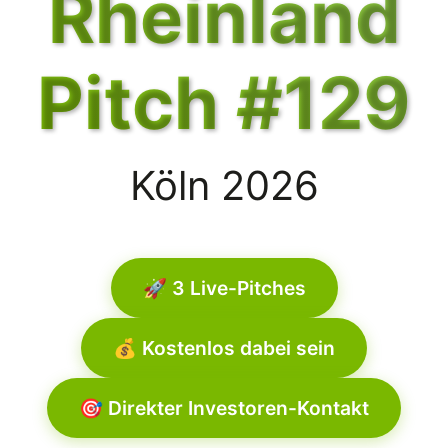
Rheinland
Pitch #129
Köln 2026
🚀 3 Live-Pitches
💰 Kostenlos dabei sein
🎯 Direkter Investoren-Kontakt