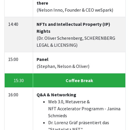
there
(Nelson Inno, Founder & CEO weSpark)
14:40
NFTs and Intellectual Property (IP)
Rights
(Dr. Oliver Scherenberg, SCHERENBERG
LEGAL & LICENSING)
15:00
Panel
(Stephan, Nelson & Oliver)
15:30
Coffee Break
16:00
Q&A & Networking
Web 3.0, Metaverse &
NFT Accelerator Programm - Janina
Schmieds
Dr. Lorenz Gräf präsentiert das
"Startplatz NFT"​​​​​