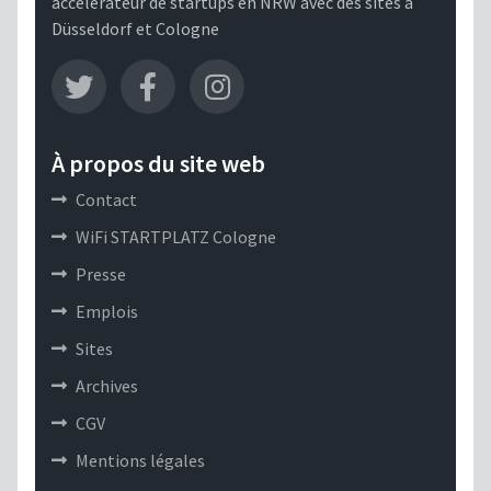
accélérateur de startups en NRW avec des sites à
Düsseldorf et Cologne
À propos du site web
Contact
WiFi STARTPLATZ Cologne
Presse
Emplois
Sites
Archives
CGV
Mentions légales