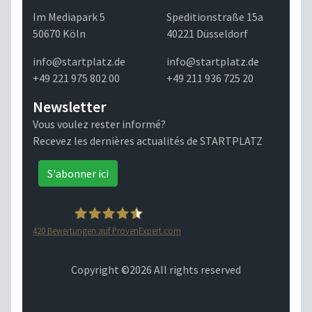
Im Mediapark 5
Speditionstraße 15a
50670 Köln
40221 Düsseldorf
info@startplatz.de
info@startplatz.de
+49 221 975 802 00
+49 211 936 725 20
Newsletter
Vous voulez rester informé?
Recevez les dernières actualités de STARTPLATZ
S'abonner ici
420
Bewertungen auf ProvenExpert.com
STARTPLATZ
Copyright ©
2026 All rights reserved