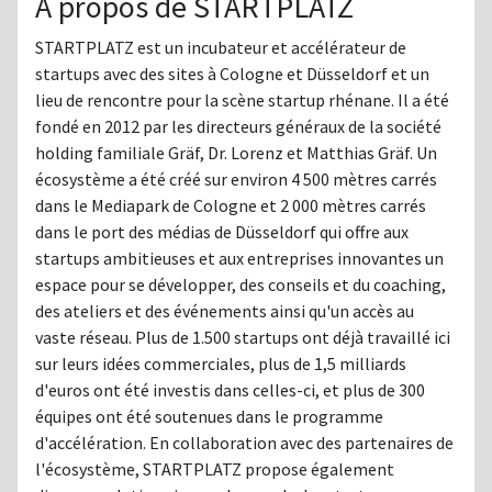
À propos de STARTPLATZ
STARTPLATZ est un incubateur et accélérateur de
startups avec des sites à Cologne et Düsseldorf et un
lieu de rencontre pour la scène startup rhénane. Il a été
fondé en 2012 par les directeurs généraux de la société
holding familiale Gräf, Dr. Lorenz et Matthias Gräf. Un
écosystème a été créé sur environ 4 500 mètres carrés
dans le Mediapark de Cologne et 2 000 mètres carrés
dans le port des médias de Düsseldorf qui offre aux
startups ambitieuses et aux entreprises innovantes un
espace pour se développer, des conseils et du coaching,
des ateliers et des événements ainsi qu'un accès au
vaste réseau. Plus de 1.500 startups ont déjà travaillé ici
sur leurs idées commerciales, plus de 1,5 milliards
d'euros ont été investis dans celles-ci, et plus de 300
équipes ont été soutenues dans le programme
d'accélération. En collaboration avec des partenaires de
l'écosystème, STARTPLATZ propose également