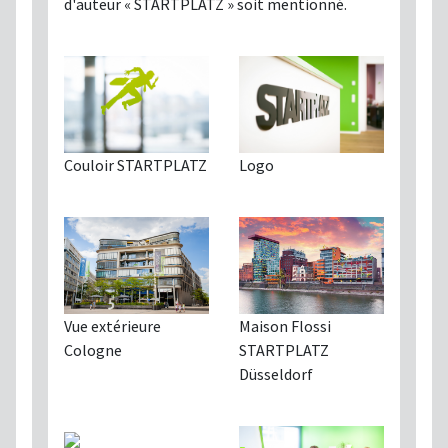
d'auteur « STARTPLATZ » soit mentionné.
Couloir STARTPLATZ
Logo
Maison Flossi
Vue extérieure
STARTPLATZ
Cologne
Düsseldorf