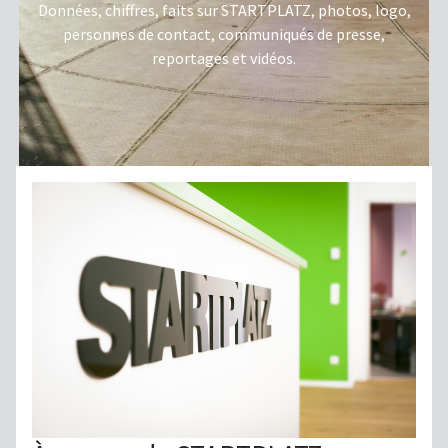
Données, chiffres, faits sur STARTPLATZ, photos, logo,
personnes de contact, communiqués de presse,
reportages et vidéos.