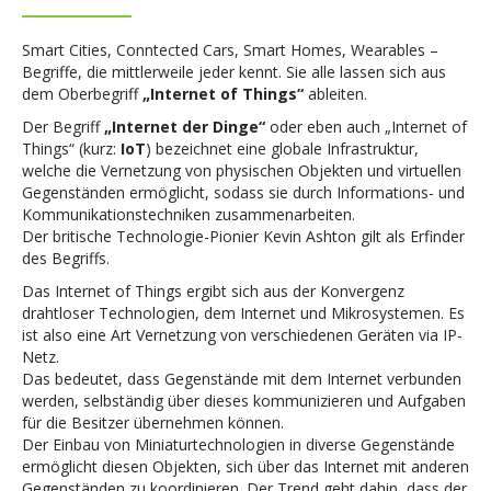
Smart Cities, Conntected Cars, Smart Homes, Wearables –
Begriffe, die mittlerweile jeder kennt. Sie alle lassen sich aus
dem Oberbegriff
„Internet of Things“
ableiten.
Der Begriff
„Internet der Dinge“
oder eben auch „Internet of
Things“ (kurz:
IoT
) bezeichnet eine globale Infrastruktur,
welche die Vernetzung von physischen Objekten und virtuellen
Gegenständen ermöglicht, sodass sie durch Informations- und
Kommunikationstechniken zusammenarbeiten.
Der britische Technologie-Pionier Kevin Ashton gilt als Erfinder
des Begriffs.
Das Internet of Things ergibt sich aus der Konvergenz
drahtloser Technologien, dem Internet und Mikrosystemen. Es
ist also eine Art Vernetzung von verschiedenen Geräten via IP-
Netz.
Das bedeutet, dass Gegenstände mit dem Internet verbunden
werden, selbständig über dieses kommunizieren und Aufgaben
für die Besitzer übernehmen können.
Der Einbau von Miniaturtechnologien in diverse Gegenstände
ermöglicht diesen Objekten, sich über das Internet mit anderen
Gegenständen zu koordinieren. Der Trend geht dahin, dass der