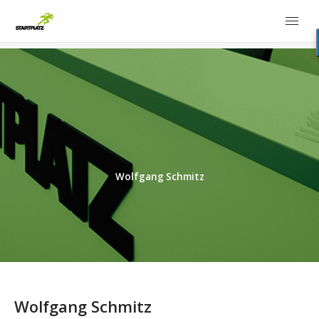
Wolfgang Schmitz
Wolfgang Schmitz