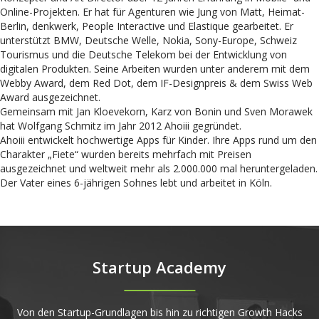
Online-Projekten. Er hat für Agenturen wie Jung von Matt, Heimat-
Berlin, denkwerk, People Interactive und Elastique gearbeitet. Er
unterstützt BMW, Deutsche Welle, Nokia, Sony-Europe, Schweiz
Tourismus und die Deutsche Telekom bei der Entwicklung von
digitalen Produkten. Seine Arbeiten wurden unter anderem mit dem
Webby Award, dem Red Dot, dem IF-Designpreis & dem Swiss Web
Award ausgezeichnet.
Gemeinsam mit Jan Kloevekorn, Karz von Bonin und Sven Morawek
hat Wolfgang Schmitz im Jahr 2012 Ahoiii gegründet.
Ahoiii entwickelt hochwertige Apps für Kinder. Ihre Apps rund um den
Charakter „Fiete“ wurden bereits mehrfach mit Preisen
ausgezeichnet und weltweit mehr als 2.000.000 mal heruntergeladen.
Der Vater eines 6-jährigen Sohnes lebt und arbeitet in Köln.
Startup Academy
Von den Startup-Grundlagen bis hin zu richtigen Growth Hacks