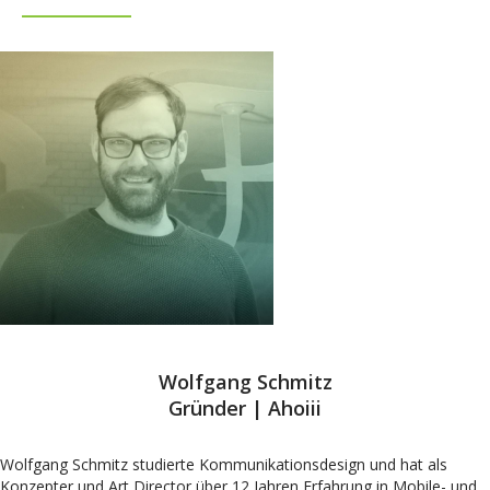
Wolfgang Schmitz
Gründer | Ahoiii
Wolfgang Schmitz studierte Kommunikationsdesign und hat als
Konzepter und Art Director über 12 Jahren Erfahrung in Mobile- und