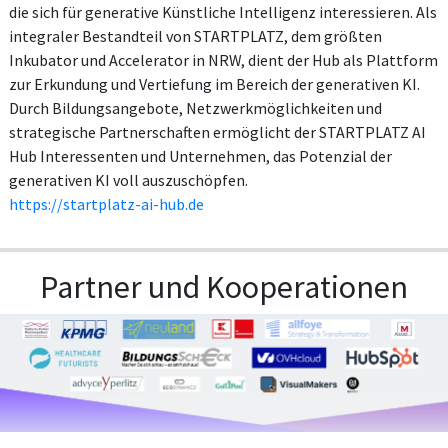
die sich für generative Künstliche Intelligenz interessieren. Als
integraler Bestandteil von STARTPLATZ, dem größten
Inkubator und Accelerator in NRW, dient der Hub als Plattform
zur Erkundung und Vertiefung im Bereich der generativen KI.
Durch Bildungsangebote, Netzwerkmöglichkeiten und
strategische Partnerschaften ermöglicht der STARTPLATZ AI
Hub Interessenten und Unternehmen, das Potenzial der
generativen KI voll auszuschöpfen.
https://startplatz-ai-hub.de
Partner und Kooperationen