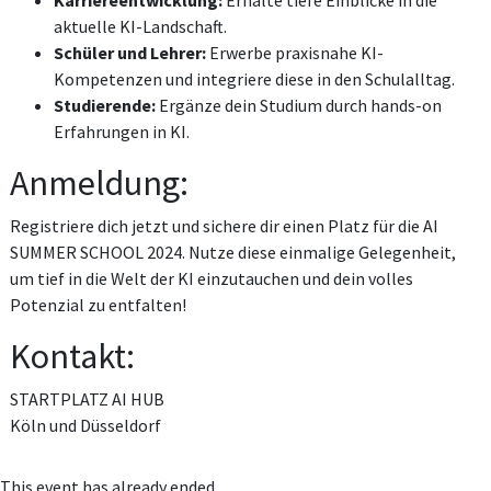
Karriereentwicklung:
Erhalte tiefe Einblicke in die
aktuelle KI-Landschaft.
Schüler und Lehrer:
Erwerbe praxisnahe KI-
Kompetenzen und integriere diese in den Schulalltag.
Studierende:
Ergänze dein Studium durch hands-on
Erfahrungen in KI.
Anmeldung:
Registriere dich jetzt und sichere dir einen Platz für die AI
SUMMER SCHOOL 2024. Nutze diese einmalige Gelegenheit,
um tief in die Welt der KI einzutauchen und dein volles
Potenzial zu entfalten!
Kontakt:
STARTPLATZ AI HUB
Köln und Düsseldorf
This event has already ended.