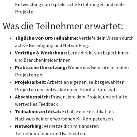
Entwicklung durch praktische Erfahrungen und reale
Projekte.
Was die Teilnehmer erwartet:
Tägliche Vor-Ort-Teilnahme:
Vertiefe dein Wissen durch
aktive Beteiligung und Networking.
Vorträge & Workshops:
Lerne direkt von Expert:innen
und Brancheninsider:innen.
Praktische Umsetzung:
Wende das Gelernte in realen
Projekten an.
Projektarbeit:
Arbeite an eigenen, selbstgewählten
Projekten und entwickle einen Proof of Concept.
Abschlusspitch:
Präsentiere dein Projekt und erhalte
wertvolles Feedback.
Teilnahmezertifikat:
Erhalte ein Zertifikat als
Nachweis deiner erworbenen KI-Kompetenzen.
Networking:
Vernetze dich mit anderen
Teilnehmer:innen und Fachleuten.