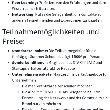
Peer Learning:
Profitiere von den Erfahrungen und dem
Wissen deiner Mitstreiter.
Networking:
Nutze die Gelegenheit, um Kontakte zu
anderen Teilnehmenden und Expert:innen zu knüpfen.
Teilnahmemöglichkeiten und
Preise:
Standardteilnahme:
Die Teilnahmegebühr für die
fünftägige Summer School beträgt 1.500€ pro Person.
Sonderkonditionen:
Mitglieder des STARTPLATZ und
Startups erhalten attraktive Rabatte.
Unternehmenspakete:
Maßgeschneiderte Angebote für
Unternehmen:
Die mehrere Mitarbeiter schulen möchten.
Die AI SUMMER SCHOOL als Gelegenheit für die
Entwicklung des Netzwerks und der Community als
Brand nutzen möchten.
Die sich als Sponsor mit ihren Angeboten und ihrer