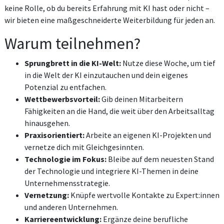
keine Rolle, ob du bereits Erfahrung mit KI hast oder nicht –
wir bieten eine maßgeschneiderte Weiterbildung für jeden an.
Warum teilnehmen?
Sprungbrett in die KI-Welt:
Nutze diese Woche, um tief
in die Welt der KI einzutauchen und dein eigenes
Potenzial zu entfachen.
Wettbewerbsvorteil:
Gib deinen Mitarbeitern
Fähigkeiten an die Hand, die weit über den Arbeitsalltag
hinausgehen.
Praxisorientiert:
Arbeite an eigenen KI-Projekten und
vernetze dich mit Gleichgesinnten.
Technologie im Fokus:
Bleibe auf dem neuesten Stand
der Technologie und integriere KI-Themen in deine
Unternehmensstrategie.
Vernetzung:
Knüpfe wertvolle Kontakte zu Expert:innen
und anderen Unternehmen.
Karriereentwicklung:
Ergänze deine berufliche