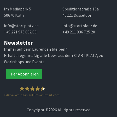
Im Mediapark 5
Speditionstraße 15a
50670 Köln
40221 Düsseldorf
info@startplatz.de
info@startplatz.de
+49 221 975 802 00
+49 211 936 725 20
Newsletter
Immer auf dem Laufenden bleiben?
Erhalte regelmäßig alle News aus dem STARTPLATZ, zu
Workshops und Events.
Hier Abonnieren
420
Bewertungen auf ProvenExpert.com
STARTPLATZ
Copyright ©
2026 All rights reserved