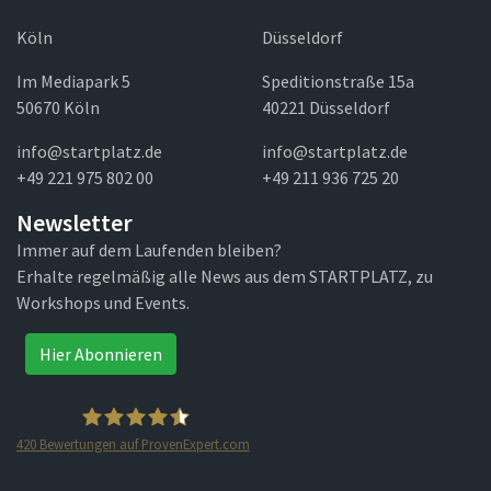
Köln
Düsseldorf
Im Mediapark 5
Speditionstraße 15a
50670 Köln
40221 Düsseldorf
info@startplatz.de
info@startplatz.de
+49 221 975 802 00
+49 211 936 725 20
Newsletter
Immer auf dem Laufenden bleiben?
Erhalte regelmäßig alle News aus dem STARTPLATZ, zu
Workshops und Events.
Hier Abonnieren
420
Bewertungen auf ProvenExpert.com
STARTPLATZ