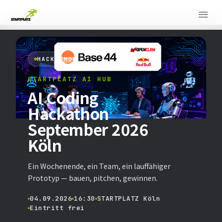
HACKATHON
STARTPLATZ AI HUB
AI Coding
Hackathon
September 2026
Köln
Ein Wochenende, ein Team, ein lauffähiger
Prototyp — bauen, pitchen, gewinnen.
04.09.2026
16:30
STARTPLATZ Köln
Eintritt frei