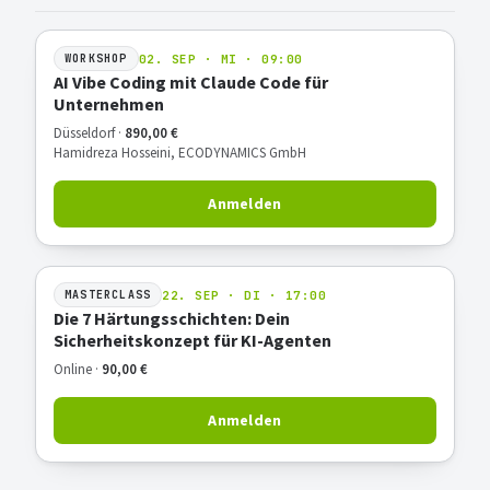
02. SEP · MI · 09:00
WORKSHOP
AI Vibe Coding mit Claude Code für
Unternehmen
Düsseldorf ·
890,00 €
Hamidreza Hosseini, ECODYNAMICS GmbH
Anmelden
22. SEP · DI · 17:00
MASTERCLASS
Die 7 Härtungsschichten: Dein
Sicherheitskonzept für KI-Agenten
Online ·
90,00 €
Anmelden