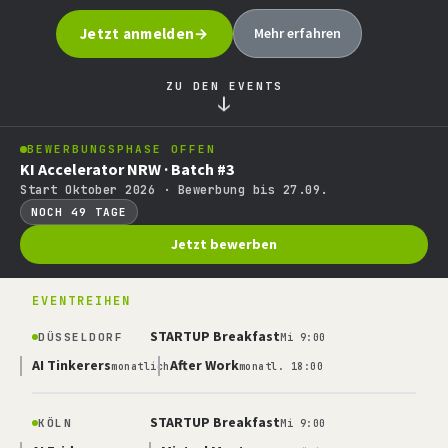
Jetzt anmelden
Mehr erfahren
ZU DEN EVENTS
↓
BEWERBUNGSPHASE OFFEN
KI Accelerator NRW · Batch #3
Start Oktober 2026 · Bewerbung bis 27.09.
NOCH 49 TAGE
Jetzt bewerben
EVENTREIHEN
STARTUP Breakfast
DÜSSELDORF
Mi 9:00
AI Tinkerers
After Work
monatlich
monatl. 18:00
STARTUP Breakfast
KÖLN
Mi 9:00