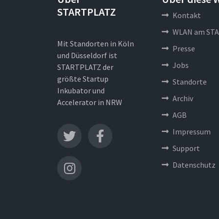
STARTPLATZ
Kontakt
WLAN am STA
Mit Standorten in Köln
Presse
und Düsseldorf ist
Jobs
STARTPLATZ der
größte Startup
Standorte
Inkubator und
Archiv
Accelerator in NRW
AGB
Impressum
Support
Datenschutz