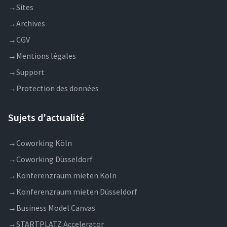
→
Sites
→
Archives
→
CGV
→
Mentions légales
→
Support
→
Protection des données
Sujets d'actualité
→
Coworking Köln
→
Coworking Düsseldorf
→
Konferenzraum mieten Köln
→
Konferenzraum mieten Düsseldorf
→
Business Model Canvas
→
STARTPLATZ Accelerator