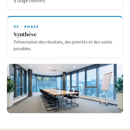
d’usage concrets.
05 · PHASE
Synthèse
Présentation des résultats, des priorités et des suites
possibles.