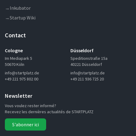
→
Inkubator
→
Startup Wiki
Contact
Cologne
Düsseldorf
Im Mediapark 5
Speditionstraße 15a
50670 Köln
40221 Düsseldorf
info@startplatz.de
info@startplatz.de
+49 221 975 802 00
+49 211 936 725 20
Newsletter
Vous voulez rester informé?
Recevez les dernières actualités de STARTPLATZ
S'abonner ici