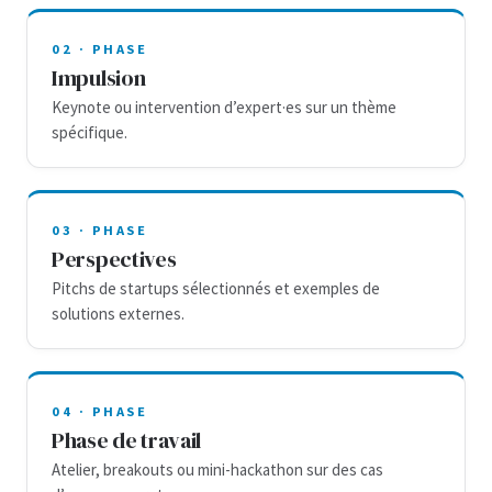
02 · PHASE
Impulsion
Keynote ou intervention d’expert·es sur un thème
spécifique.
03 · PHASE
Perspectives
Pitchs de startups sélectionnés et exemples de
solutions externes.
04 · PHASE
Phase de travail
Atelier, breakouts ou mini-hackathon sur des cas