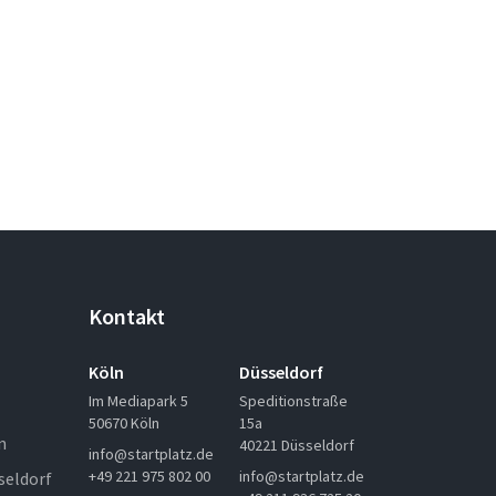
Kontakt
Köln
Düsseldorf
Im Mediapark 5
Speditionstraße
50670 Köln
15a
n
40221 Düsseldorf
info@startplatz.de
+49 221 975 802 00
info@startplatz.de
seldorf