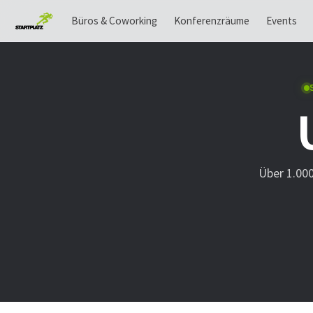
Büros & Coworking
Konferenzräume
Events
Über 1.00