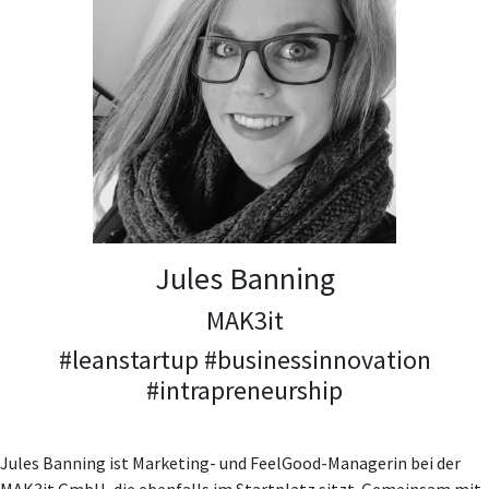
Jules Banning
MAK3it
#leanstartup #businessinnovation
#intrapreneurship
Jules Banning ist Marketing- und FeelGood-Managerin bei der