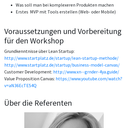
Was soll man bei komplexeren Produkten machen
Erstes MVP mit Tools erstellen (Web- oder Mobile)
Voraussetzungen und Vorbereitung
für den Workshop
Grundkenntnisse über Lean Startup:
http://www.startplatz.de/startup/lean-startup-methode/
http://www.startplatz.de/startup/business-model-canvas/
Customer Development:
http://www.xn--grnder-4ya.guide/
Value Proposition Canvas:
https://www.youtube.com/watch?
v=aN36EcTE54Q
Über die Referenten