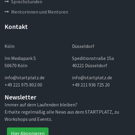
Sprechstunden
Mentorinnen und Mentoren
Kontakt
Köln
Düsseldorf
Im Mediapark 5
Speditionstraße 15a
50670 Köln
40221 Düsseldorf
info@startplatz.de
info@startplatz.de
+49 221 975 802 00
+49 211 936 725 20
Newsletter
Immer auf dem Laufenden bleiben?
Erhalte regelmäßig alle News aus dem STARTPLATZ, zu
Workshops und Events.
Hier Abonnieren