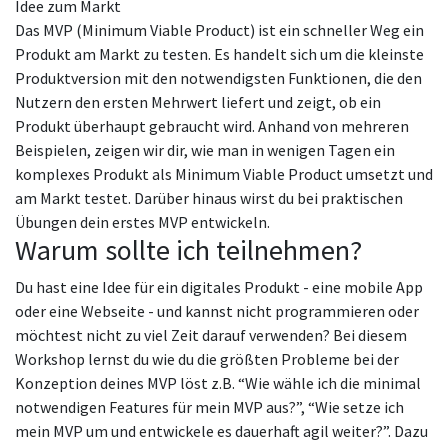
Idee zum Markt
Das MVP (Minimum Viable Product) ist ein schneller Weg ein
Produkt am Markt zu testen. Es handelt sich um die kleinste
Produktversion mit den notwendigsten Funktionen, die den
Nutzern den ersten Mehrwert liefert und zeigt, ob ein
Produkt überhaupt gebraucht wird. Anhand von mehreren
Beispielen, zeigen wir dir, wie man in wenigen Tagen ein
komplexes Produkt als Minimum Viable Product umsetzt und
am Markt testet. Darüber hinaus wirst du bei praktischen
Übungen dein erstes MVP entwickeln.
Warum sollte ich teilnehmen?
Du hast eine Idee für ein digitales Produkt - eine mobile App
oder eine Webseite - und kannst nicht programmieren oder
möchtest nicht zu viel Zeit darauf verwenden? Bei diesem
Workshop lernst du wie du die größten Probleme bei der
Konzeption deines MVP löst z.B. “Wie wähle ich die minimal
notwendigen Features für mein MVP aus?”, “Wie setze ich
mein MVP um und entwickele es dauerhaft agil weiter?”. Dazu