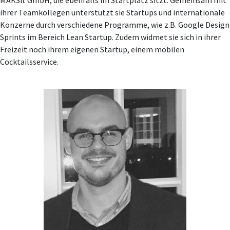
MAK3it GmbH, die ebenfalls im Startplatz sitzt. Gemeinsam mit
ihrer Teamkollegen unterstützt sie Startups und internationale
Konzerne durch verschiedene Programme, wie z.B. Google Design
Sprints im Bereich Lean Startup. Zudem widmet sie sich in ihrer
Freizeit noch ihrem eigenen Startup, einem mobilen
Cocktailsservice.