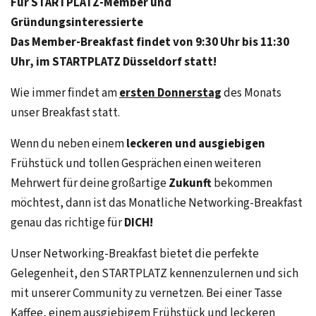
Für STARTPLATZ-Member und
Gründungsinteressierte
Das Member-Breakfast findet von 9:30 Uhr bis 11:30
Uhr, im STARTPLATZ Düsseldorf statt!
Wie immer findet am
ersten Donnerstag
des Monats
unser Breakfast statt.
Wenn du neben einem
leckeren und ausgiebigen
Frühstück und tollen Gesprächen einen weiteren
Mehrwert für deine großartige
Zukunft
bekommen
möchtest, dann ist das Monatliche Networking-Breakfast
genau das richtige für
DICH!
Unser Networking-Breakfast bietet die perfekte
Gelegenheit, den STARTPLATZ kennenzulernen und sich
mit unserer Community zu vernetzen. Bei einer Tasse
Kaffee, einem ausgiebigem Frühstück und leckeren