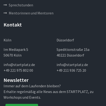
Sprechstunden
Mentorinnen und Mentoren
Kontakt
Köln
Düsseldorf
Im Mediapark 5
Speditionstraße 15a
50670 Köln
40221 Düsseldorf
info@startplatz.de
info@startplatz.de
+49 221 975 802 00
+49 211 936 725 20
Newsletter
Immer auf dem Laufenden bleiben?
Erhalte regelmäßig alle News aus dem STARTPLATZ, zu
Workshops und Events.