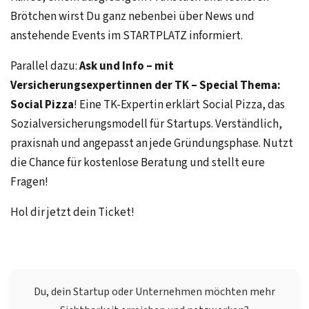
Brötchen wirst Du ganz nebenbei über News und
anstehende Events im STARTPLATZ informiert.
Parallel dazu:
Ask und Info – mit
Versicherungsexpertinnen der TK – Special Thema:
Social Pizza
! Eine TK-Expertin erklärt Social Pizza, das
Sozialversicherungsmodell für Startups. Verständlich,
praxisnah und angepasst an jede Gründungsphase. Nutzt
die Chance für kostenlose Beratung und stellt eure
Fragen!
Hol dir jetzt dein Ticket!
Du, dein Startup oder Unternehmen möchten mehr