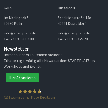
Köln
Düsseldorf
Im Mediapark 5
Speditionstraße 15a
50670 Köln
40221 Düsseldorf
info@startplatz.de
info@startplatz.de
+49 221 975 802 00
+49 211 936 725 20
Newsletter
Immer auf dem Laufenden bleiben?
Erhalte regelmäßig alle News aus dem STARTPLATZ, zu
Workshops und Events.
Hier Abonnieren
420
Bewertungen auf ProvenExpert.com
STARTPLATZ