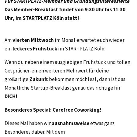
Für STARTPLATZ-Member und Gründungsinteressierte
Das Member-Breakfast findet von 9:30 Uhr bis 11:30
Uhr, im STARTPLATZ Köln statt!
Am
vierten Mittwoch
im Monat
erwartet euch wieder
ein
leckeres Frühstück
im STARTPLATZ Köln!
Wenn du neben einem ausgiebigen Frühstück und tollen
Gesprächen einen weiteren Mehrwert für deine
großartige
Zukunft
bekommen möchtest, dann ist das
Monatliche Startup-Breakfast genau das richtige für
DICH!
Besonderes Special: Carefree Coworking!
Dieses Mal haben wir
ausnahmsweise
etwas ganz
Besonderes dabei: Mit dem