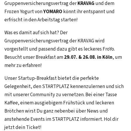
Gruppenversicherungsvertrag der
KRAVAG
und dem
Frozen Yogurt von
YOMARO
könnt ihr entspannt und
erfrischt in den Arbeitstag starten!
Was es damit auf sich hat? Der
Gruppenversicherungsvertrag der KRAVAG wird
vorgestellt und passend dazu gibt es leckeres FroYo.
Besucht unser Breakfast am
29.07. & 26.08. in Köln
, um
mehr zu erfahren!
Unser Startup-Breakfast bietet die perfekte
Gelegenheit, den STARTPLATZ kennenzulernen und sich
mit unserer Community zu vernetzen. Bei einer Tasse
Kaffee, einem ausgiebigem Frühstück und leckeren
Brötchen wirst Du ganz nebenbei über News und
anstehende Events im STARTPLATZ informiert. Hol dir
jetzt dein Ticket!