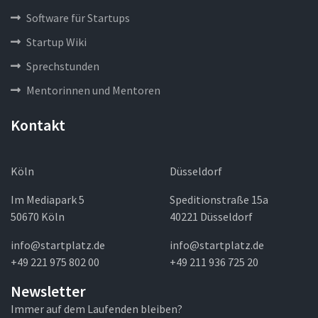
Software für Startups
Startup Wiki
Sprechstunden
Mentorinnen und Mentoren
Kontakt
Köln
Düsseldorf
Im Mediapark 5
Speditionstraße 15a
50670 Köln
40221 Düsseldorf
info@startplatz.de
info@startplatz.de
+49 221 975 802 00
+49 211 936 725 20
Newsletter
Immer auf dem Laufenden bleiben?