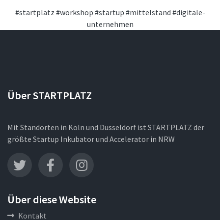
#startplatz
#workshop
#startup
#mittelstand
#digitale-
unternehmen
Über STARTPLATZ
Mit Standorten in Köln und Düsseldorf ist STARTPLATZ der
größte Startup Inkubator und Accelerator in NRW
Über diese Website
Kontakt