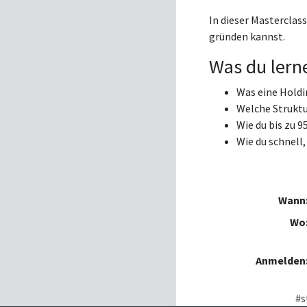
In dieser Masterclass
gründen kannst.
Was du lerne
Was eine Holdin
Welche Strukt
Wie du bis zu 9
Wie du schnell
Wann
Wo
Anmelden
#s