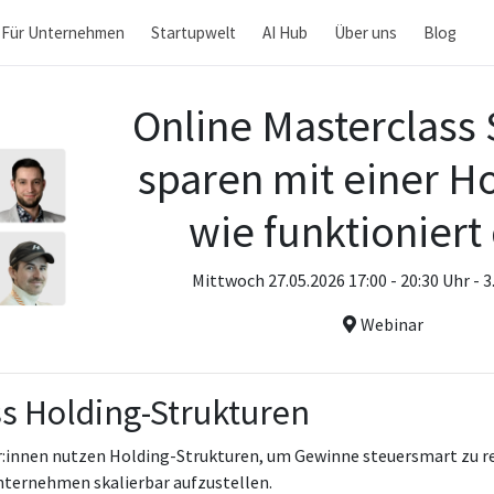
Für Unternehmen
Startupwelt
AI Hub
Über uns
Blog
Online Masterclass
sparen mit einer Ho
wie funktioniert
Mittwoch 27.05.2026 17:00 - 20:30 Uhr - 
Webinar
s Holding-Strukturen
innen nutzen Holding-Strukturen, um Gewinne steuersmart zu rei
nternehmen skalierbar aufzustellen.