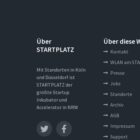
Über
Über diese 
STARTPLATZ
Kontakt
WLAN am STA
Mit Standorten in Köln
Presse
und Düsseldorf ist
Jobs
STARTPLATZ der
größte Startup
Standorte
Inkubator und
Archiv
Accelerator in NRW
AGB
Impressum
Support