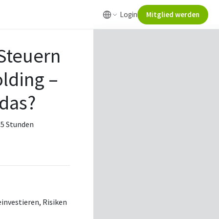
Login
Mitglied werden
 Steuern
lding –
 das?
3.5 Stunden
nvestieren, Risiken