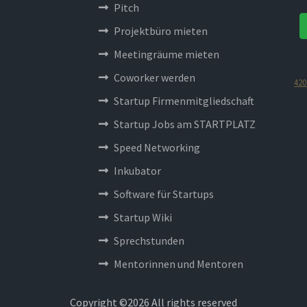
Pitch
Projektbüro mieten
Meetingräume mieten
Coworker werden
420
Startup Firmenmitgliedschaft
Startup Jobs am STARTPLATZ
Speed Networking
Inkubator
Software für Startups
Startup Wiki
Sprechstunden
Mentorinnen und Mentoren
Copyright ©
2026 All rights reserved