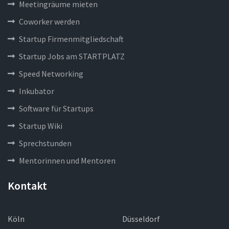
Meetingräume mieten
Coworker werden
Startup Firmenmitgliedschaft
Startup Jobs am STARTPLATZ
Speed Networking
Inkubator
Software für Startups
Startup Wiki
Sprechstunden
Mentorinnen und Mentoren
Kontakt
Köln
Düsseldorf