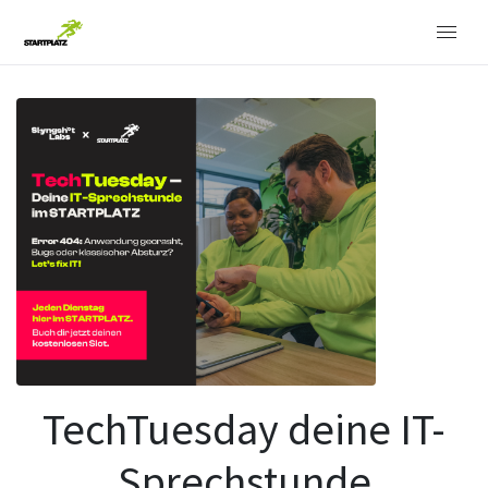
TechTuesday deine IT-
Sprechstunde