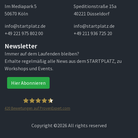
Im Mediapark 5
Speditionstraße 15a
50670 Köln
40221 Düsseldorf
info@startplatz.de
info@startplatz.de
+49 221 975 802 00
+49 211 936 725 20
Newsletter
Immer auf dem Laufenden bleiben?
Erhalte regelmäßig alle News aus dem STARTPLATZ, zu
Workshops und Events.
Hier Abonnieren
420
Bewertungen auf ProvenExpert.com
STARTPLATZ
Copyright ©
2026 All rights reserved