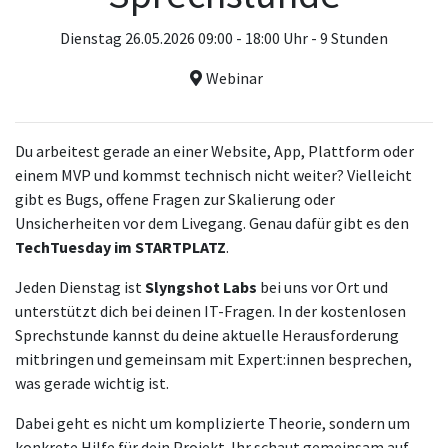
Dienstag 26.05.2026 09:00 - 18:00 Uhr - 9 Stunden
Webinar
Du arbeitest gerade an einer Website, App, Plattform oder
einem MVP und kommst technisch nicht weiter? Vielleicht
gibt es Bugs, offene Fragen zur Skalierung oder
Unsicherheiten vor dem Livegang. Genau dafür gibt es den
TechTuesday im STARTPLATZ
.
Jeden Dienstag ist
Slyngshot Labs
bei uns vor Ort und
unterstützt dich bei deinen IT-Fragen. In der kostenlosen
Sprechstunde kannst du deine aktuelle Herausforderung
mitbringen und gemeinsam mit Expert:innen besprechen,
was gerade wichtig ist.
Dabei geht es nicht um komplizierte Theorie, sondern um
konkrete Hilfe für dein Projekt. Ihr schaut gemeinsam auf