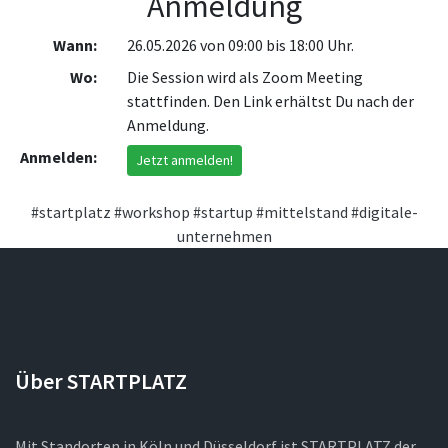
Anmeldung
Wann:
26.05.2026 von 09:00 bis 18:00 Uhr.
Wo:
Die Session wird als Zoom Meeting
stattfinden. Den Link erhältst Du nach der
Anmeldung.
Anmelden:
Jetzt anmelden!
#startplatz
#workshop
#startup
#mittelstand
#digitale-
unternehmen
Über STARTPLATZ
Mit Standorten in Köln und Düsseldorf ist STARTPLATZ der