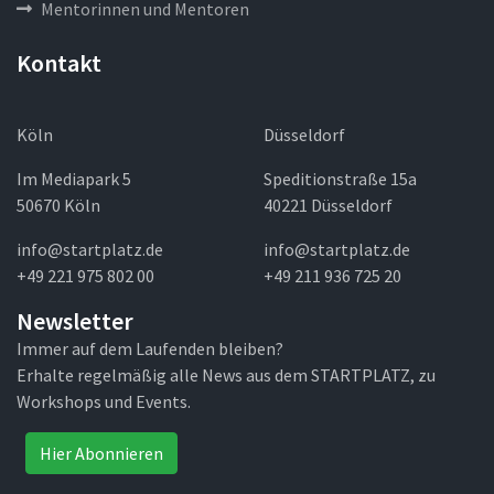
Mentorinnen und Mentoren
Kontakt
Köln
Düsseldorf
Im Mediapark 5
Speditionstraße 15a
50670 Köln
40221 Düsseldorf
info@startplatz.de
info@startplatz.de
+49 221 975 802 00
+49 211 936 725 20
Newsletter
Immer auf dem Laufenden bleiben?
Erhalte regelmäßig alle News aus dem STARTPLATZ, zu
Workshops und Events.
Hier Abonnieren