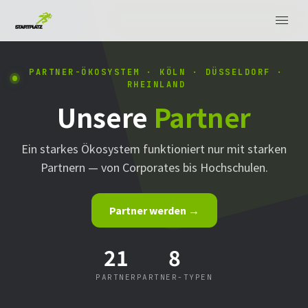
PARTNER-ÖKOSYSTEM · KÖLN · DÜSSELDORF ·
RHEINLAND
Unsere
Partner
Ein starkes Ökosystem funktioniert nur mit starken
Partnern — von Corporates bis Hochschulen.
Partner werden →
21
8
PARTNER
PARTNER-TYPEN