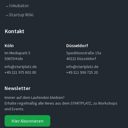
→
Inkubator
→
Startup Wiki
Kontakt
Köln
Düsseldorf
Im Mediapark 5
Speditionstraße 15a
50670 Köln
40221 Düsseldorf
info@startplatz.de
info@startplatz.de
+49 221 975 802 00
+49 211 936 725 20
Newsletter
Immer auf dem Laufenden bleiben?
Erhalte regelmäßig alle News aus dem STARTPLATZ, zu Workshops
und Events.
Hier Abonnieren