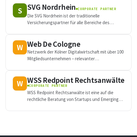
SVG Nordrhein
S
CORPORATE PARTNER
Die SVG Nordrhein ist der traditionelle
Versicherungspartner für alle Bereiche des
Straßenverkehrsgewerbes. Das, was sich bewegt,
bewegt auch uns.
Web De Cologne
W
Netzwerk der Kölner Digitalwirtschaft mit über 100
Mitgliedsunternehmen – relevanter
Wirtschaftsfaktor für NRW.
WSS Redpoint Rechtsanwälte
W
CORPORATE PARTNER
WSS Redpoint Rechtsanwälte ist eine auf die
rechtliche Beratung von Startups und Emerging
Companies spezialisierte Wirtschaftskanzlei