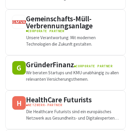
Gemeinschafts-Müll-
Verbrennungsanlage
CORPORATE PARTNER
Unsere Verantwortung: Mit modernen
Technologien die Zukunft gestalten.
GründerFinanz
G
CORPORATE PARTNER
Wir beraten Startups und KMU unabhängig zu allen
relevanten Versicherungsthemen.
HealthCare Futurists
H
NETZWERK-PARTNER
Die Healthcare Futurists sind ein europäisches
Netzwerk aus Gesundheits- und Digitalexperten,
die sich auf Innovation und Transformation im
Gesundheitssektor spezialisiert haben.