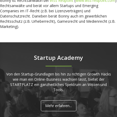
Bonny ist Rechtsanwältin bei
WSS Redpoint
(
www.wss-redpoint.com
)
Rechtsanwälte und berät vor allem Startups und Emerging
Companies im IT-Recht (z.B. bei Lizenzverträgen) und
Datenschutzrecht. Daneben berät Bonny auch im gewerblichen
Rechtsschutz (z.B. Urheberrecht), Gamesrecht und Medienrecht (z.B.
Marketing).
Startup Academy
Von den Startup-Grundlagen bis hin zu richtigen Growth Hacks
wie man ein Online-Business wachsen lässt, bietet der
STARTPLATZ ein ganzheitliches Spektrum an Wissen und
Tools.
Mehr erfahren...