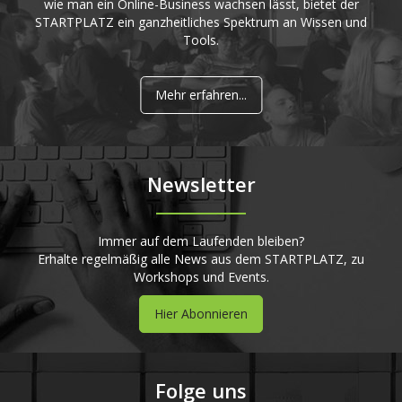
wie man ein Online-Business wachsen lässt, bietet der
STARTPLATZ ein ganzheitliches Spektrum an Wissen und
Tools.
Mehr erfahren...
Newsletter
Immer auf dem Laufenden bleiben?
Erhalte regelmäßig alle News aus dem STARTPLATZ, zu
Workshops und Events.
Hier Abonnieren
Folge uns