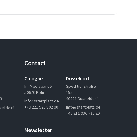
Contact
Cologne
Düsseldorf
Im Mediapark 5
Speditionstraße
50670 Köln
15a
n
40221 Düsseldorf
info@startplatz.de
+49 221 975 802 00
info@startplatz.de
seldorf
+49 211 936 725 20
Newsletter