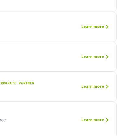
Learn more
Learn more
ORPORATE PARTNER
Learn more
nce
Learn more