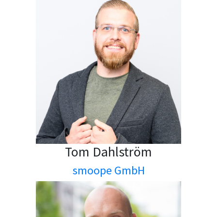
Tom Dahlström
smoope GmbH