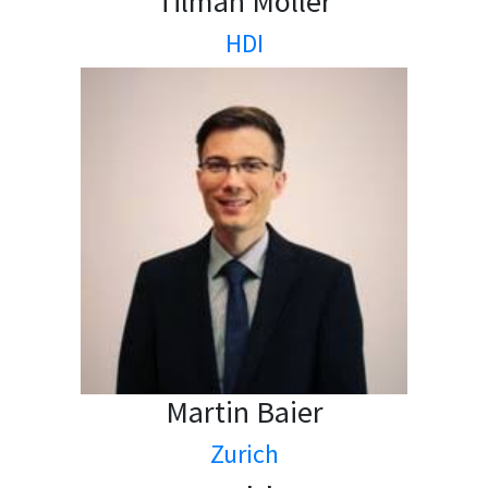
Tilman Möller
HDI
Martin Baier
Zurich