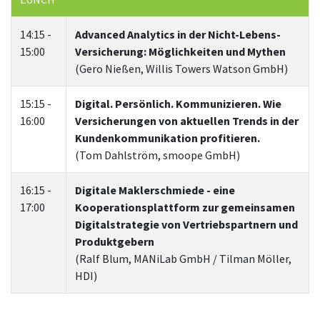
14:15 -
Advanced Analytics in der Nicht-Lebens-
15:00
Versicherung: Möglichkeiten und Mythen
(Gero Nießen, Willis Towers Watson GmbH)
15:15 -
Digital. Persönlich. Kommunizieren. Wie
16:00
Versicherungen von aktuellen Trends in der
Kundenkommunikation profitieren.
(Tom Dahlström, smoope GmbH)
16:15 -
Digitale Maklerschmiede - eine
17:00
Kooperationsplattform zur gemeinsamen
Digitalstrategie von Vertriebspartnern und
Produktgebern
(Ralf Blum, MANiLab GmbH / Tilman Möller,
HDI)