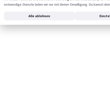
notwendige Dienste laden wir nur mit deiner Einwilligung. Du kannst dei
Alle ablehnen
Einste