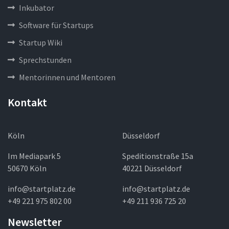
Inkubator
Software für Startups
Startup Wiki
Sprechstunden
Mentorinnen und Mentoren
Kontakt
Köln
Düsseldorf
Im Mediapark 5
Speditionstraße 15a
50670 Köln
40221 Düsseldorf
info@startplatz.de
info@startplatz.de
+49 221 975 802 00
+49 211 936 725 20
Newsletter