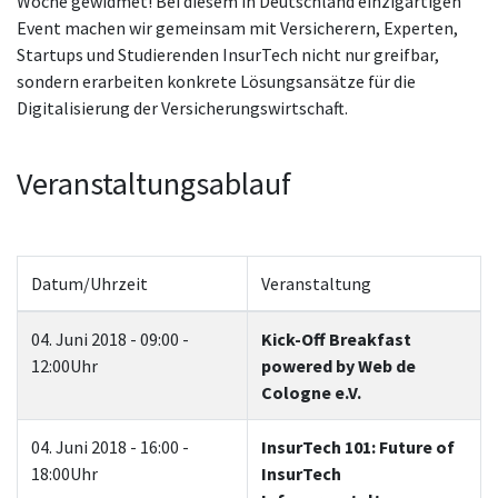
Woche gewidmet! Bei diesem in Deutschland einzigartigen
Event machen wir gemeinsam mit Versicherern, Experten,
Startups und Studierenden InsurTech nicht nur greifbar,
sondern erarbeiten konkrete Lösungsansätze für die
Digitalisierung der Versicherungswirtschaft.
Veranstaltungsablauf
Datum/Uhrzeit
Veranstaltung
04. Juni 2018 - 09:00 -
Kick-Off Breakfast
12:00Uhr
powered by Web de
Cologne e.V.
04. Juni 2018 - 16:00 -
InsurTech 101: Future of
18:00Uhr
InsurTech