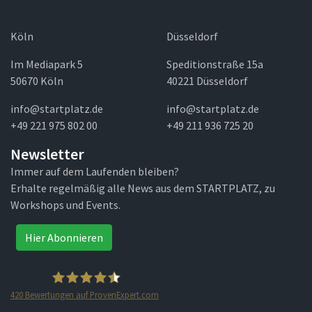
Köln
Düsseldorf
Im Mediapark 5
Speditionstraße 15a
50670 Köln
40221 Düsseldorf
info@startplatz.de
info@startplatz.de
+49 221 975 802 00
+49 211 936 725 20
Newsletter
Immer auf dem Laufenden bleiben?
Erhalte regelmäßig alle News aus dem STARTPLATZ, zu
Workshops und Events.
Hier Abonnieren
420
Bewertungen auf ProvenExpert.com