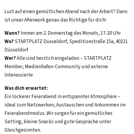
Lust auf einen gemütlichen Abend nach der Arbeit? Dann
ist unser Afterwork genau das Richtige für dich!
Wann?
Immer am 2. Donnerstag des Monats, 17-20 Uhr
Wo?
STARTPLATZ Düsseldorf, Speditionstraße 15a, 40221
Düsseldorf
Wer?
Alle sind herzlich eingeladen – STARTPLATZ
Member, Medienhafen-Community und externe
Interessierte
Was dich erwartet:
Ein lockerer Feierabend in entspannter Atmosphäre –
ideal zum Netzwerken, Austauschen und Ankommen im
Feierabendmodus. Wir sorgen für ein gemütliches
Setting, kleine Snacks und gute Gespräche unter
Gleichgesinnten.