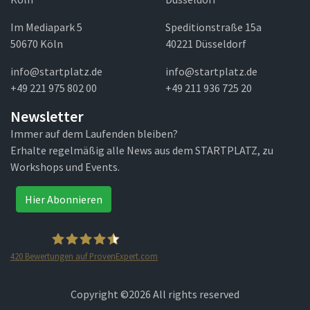
Im Mediapark 5
Speditionstraße 15a
50670 Köln
40221 Düsseldorf
info@startplatz.de
info@startplatz.de
+49 221 975 802 00
+49 211 936 725 20
Newsletter
Immer auf dem Laufenden bleiben?
Erhalte regelmäßig alle News aus dem STARTPLATZ, zu
Workshops und Events.
Hier Abonnieren
420
Bewertungen auf ProvenExpert.com
STARTPLATZ
Copyright ©
2026 All rights reserved