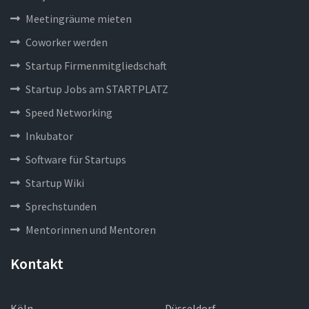
Meetingräume mieten
Coworker werden
Startup Firmenmitgliedschaft
Startup Jobs am STARTPLATZ
Speed Networking
Inkubator
Software für Startups
Startup Wiki
Sprechstunden
Mentorinnen und Mentoren
Kontakt
Köln
Düsseldorf