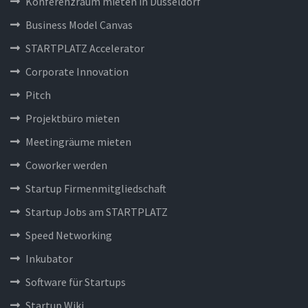
Konferenzraum mieten in Düsseldorf
Business Model Canvas
STARTPLATZ Accelerator
Corporate Innovation
Pitch
Projektbüro mieten
Meetingräume mieten
Coworker werden
Startup Firmenmitgliedschaft
Startup Jobs am STARTPLATZ
Speed Networking
Inkubator
Software für Startups
Startup Wiki