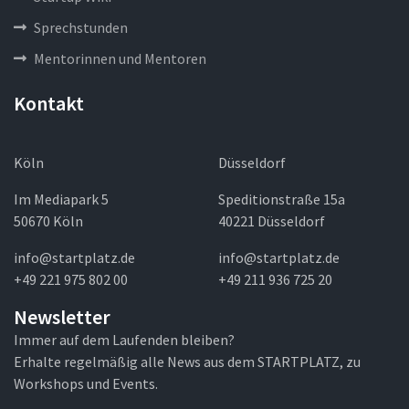
Sprechstunden
Mentorinnen und Mentoren
Kontakt
Köln
Düsseldorf
Im Mediapark 5
Speditionstraße 15a
50670 Köln
40221 Düsseldorf
info@startplatz.de
info@startplatz.de
+49 221 975 802 00
+49 211 936 725 20
Newsletter
Immer auf dem Laufenden bleiben?
Erhalte regelmäßig alle News aus dem STARTPLATZ, zu
Workshops und Events.