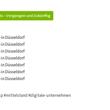
ts – Vergangen und Zukünftig
6 in Düsseldorf
6 in Düsseldorf
6 in Düsseldorf
6 in Düsseldorf
6 in Düsseldorf
6 in Düsseldorf
6 in Düsseldorf
up
#mittelstand
#digitale-unternehmen