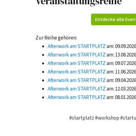
Veranstaltungsreihe
Entdecke alle Even
Zur Reihe gehören:
Afterwork am STARTPLATZ
am: 09.09.202
Afterwork am STARTPLATZ
am: 13.08.202
Afterwork am STARTPLATZ
am: 09.07.202
Afterwork am STARTPLATZ
am: 11.06.202
Afterwork am STARTPLATZ
am: 09.04.202
Afterwork am STARTPLATZ
am: 12.03.202
Afterwork am STARTPLATZ
am: 08.01.202
#startplatz
#workshop
#start