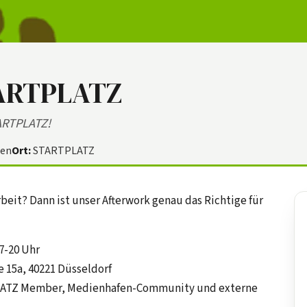
TARTPLATZ
ARTPLATZ!
den
Ort:
STARTPLATZ
beit? Dann ist unser Afterwork genau das Richtige für
7-20 Uhr
 15a, 40221 Düsseldorf
TPLATZ Member, Medienhafen-Community und externe