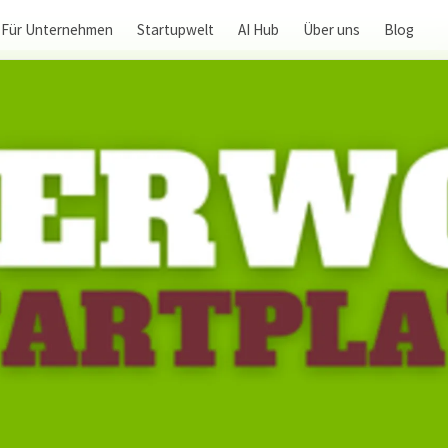
Für Unternehmen
Startupwelt
AI Hub
Über uns
Blog