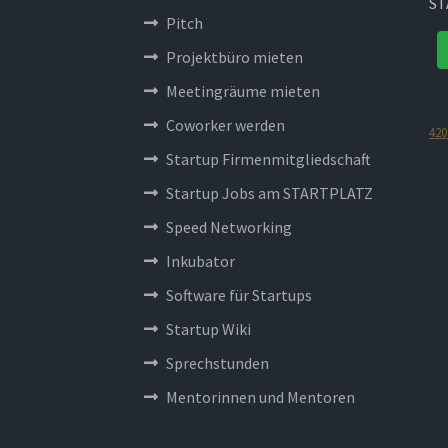
ST
Pitch
Projektbüro mieten
Meetingräume mieten
Coworker werden
420
Startup Firmenmitgliedschaft
Startup Jobs am STARTPLATZ
Speed Networking
Inkubator
Software für Startups
Startup Wiki
Sprechstunden
Mentorinnen und Mentoren