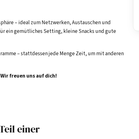
osphäre – ideal zum Netzwerken, Austauschen und
r ein gemütliches Setting, kleine Snacks und gute
gramme – stattdessen jede Menge Zeit, um mit anderen
Wir freuen uns auf dich!
Teil einer