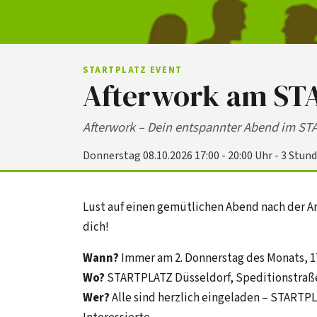
STARTPLATZ EVENT
Afterwork am S
Afterwork – Dein entspannter Abend im ST
Donnerstag 08.10.2026 17:00 - 20:00 Uhr - 3 Stun
Lust auf einen gemütlichen Abend nach der Ar
dich!
Wann?
Immer am 2. Donnerstag des Monats, 1
Wo?
STARTPLATZ Düsseldorf, Speditionstraße
Wer?
Alle sind herzlich eingeladen – STAR