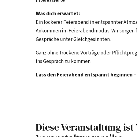
Interessierte
Was dich erwartet:
Ein lockerer Feierabend in entspannter Atm
Ankommen im Feierabendmodus. Wir sorgen fü
Gespräche unter Gleichgesinnten.
Ganz ohne trockene Vorträge oder Pflichtpro
ins Gespräch zu kommen.
Lass den Feierabend entspannt beginnen – 
Diese Veranstaltung ist 