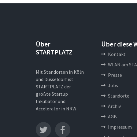
Über
Über diese 
STARTPLATZ
Kontakt
WLAN am STA
Mit Standorten in Köln
Presse
und Düsseldorf ist
Jobs
STARTPLATZ der
größte Startup
Standorte
Inkubator und
Archiv
Accelerator in NRW
AGB
Impressum