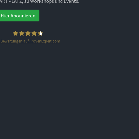
ARTPLATZ, zu Workshops und Events.
Hier Abonnieren
Bewertungen auf ProvenExpert.com
STARTPLATZ