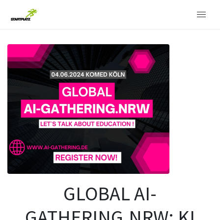
GLOBAL AI-
GATHERING.NRW: KI