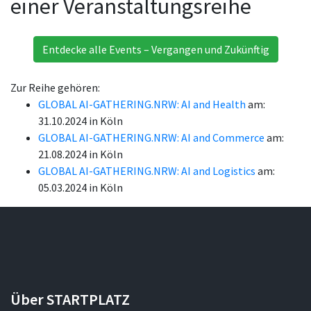
einer Veranstaltungsreihe
Entdecke alle Events – Vergangen und Zukünftig
Zur Reihe gehören:
GLOBAL AI-GATHERING.NRW: AI and Health
am:
31.10.2024 in Köln
GLOBAL AI-GATHERING.NRW: AI and Commerce
am:
21.08.2024 in Köln
GLOBAL AI-GATHERING.NRW: AI and Logistics
am:
05.03.2024 in Köln
Über STARTPLATZ