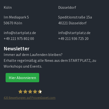
Köln
Düsseldorf
Im Mediapark 5
Speditionstraße 15a
50670 Köln
40221 Düsseldorf
info@startplatz.de
info@startplatz.de
+49 221 975 802 00
+49 211 936 725 20
Newsletter
Immer auf dem Laufenden bleiben?
Erhalte regelmäßig alle News aus dem STARTPLATZ, zu
Workshops und Events.
Hier Abonnieren
420
Bewertungen auf ProvenExpert.com
STARTPLATZ