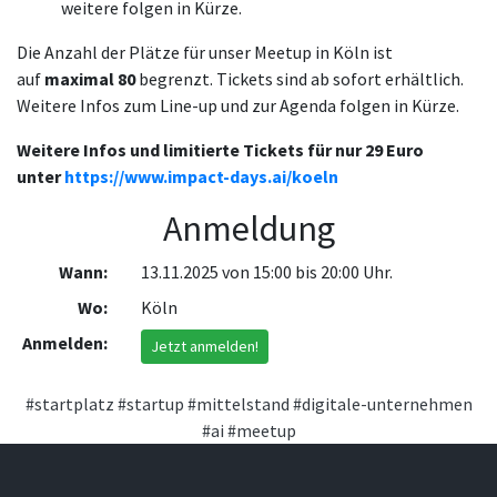
weitere folgen in Kürze.
Die Anzahl der Plätze für unser Meetup in Köln ist
auf
maximal 80
begrenzt. Tickets sind ab sofort erhältlich.
Weitere Infos zum Line-up und zur Agenda folgen in Kürze.
Weitere Infos und limitierte Tickets für nur 29 Euro
unter
https://www.impact-days.ai/
koeln
Anmeldung
Wann:
13.11.2025 von 15:00 bis 20:00 Uhr.
Wo:
Köln
Anmelden:
Jetzt anmelden!
#startplatz
#startup
#mittelstand
#digitale-unternehmen
#ai
#meetup