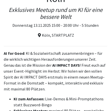
Exklusives Meetup rund um KI für eine
bessere Welt
Donnerstag 13.11.2025 15:00 - 20:00 Uhr - 5 Stunden
Köln, STARTPLATZ
AI for Good
: KI & Sozialwirtschaft zusammenbringen – für
die wirklich wichtigen Herausforderungen unserer Zeit.
Genau das ist die Mission der
AI IMPACT DAYS
! Freut euch auf
unser Event-Highlight im Herbst: Wir holen wir den vollen
Spirit der AI IMPACT DAYS erstmals in einem neuen Meetup-
Format in die Domstadt – kompakt, interaktiv und exklusiv
mit maximal 80 Plätzen.
KI zum Anfassen:
Live-Demos & Mini-Promptathons
statt Buzzword-Bingo
Exklusives Meetup:
maximal 80 Plätze – persönliche