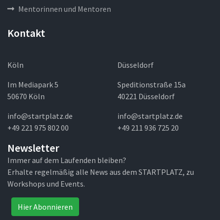
Mentorinnen und Mentoren
Kontakt
Köln
Düsseldorf
Im Mediapark 5
Speditionstraße 15a
50670 Köln
40221 Düsseldorf
info@startplatz.de
info@startplatz.de
+49 221 975 802 00
+49 211 936 725 20
Newsletter
Immer auf dem Laufenden bleiben?
Erhalte regelmäßig alle News aus dem STARTPLATZ, zu
Workshops und Events.
Hier Abonnieren