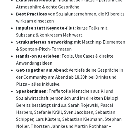
Atmosphäre & echte Gespräche
Best Practices
von Sozialunternehmen, die KI bereits
wirksam einsetzen
Impulse statt Keynote-Flut:
kurze Talks mit
Substanz & konkretem Mehrwert
Strukturiertes Networking
mit Matching-Elementen
& Spontan-Pitch-Formaten
Hands-on KI erleben:
Tools, Use Cases & direkte
Anwendungsideen
Get-together am Abend:
Vertiefe deine Gespräche in
der Community am Abend ab 18.30h bei Drinks und
Pizza – alles inklusive.
Speaker:innen:
Treffe tolle Menschen aus KI und
Sozialwirtschaft persönlich und im direkten Dialog!
Bereits bestätigt sind u.a. Sarah Rojewski, Pascal
Harbers, Stefanie Krüll, Sven Jacobsen, Sebastian
Schipper, Lars Küsters, Sebastian Kielmann, Stephan
Noller, Thorsten Jahnke und Martin Rothhaar –