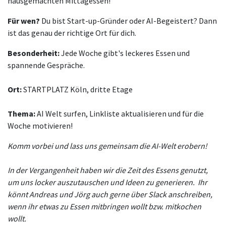
hausgemachten Mittagessen!
Für wen?
Du bist Start-up-Gründer oder AI-Begeistert? Dann
ist das genau der richtige Ort für dich.
Besonderheit:
Jede Woche gibt's leckeres Essen und
spannende Gespräche.
Ort:
STARTPLATZ Köln, dritte Etage
Thema:
AI Welt surfen, Linkliste aktualisieren und für die
Woche motivieren!
Komm vorbei und lass uns gemeinsam die AI-Welt erobern!
In der Vergangenheit haben wir die Zeit des Essens genutzt,
um uns locker auszutauschen und Ideen zu generieren. Ihr
könnt Andreas und Jörg auch gerne über Slack anschreiben,
wenn ihr etwas zu Essen mitbringen wollt bzw. mitkochen
wollt.