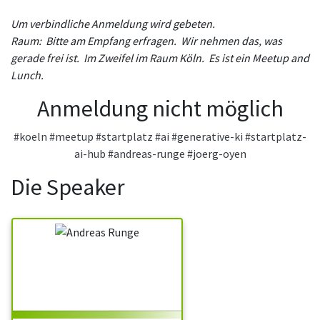
Um verbindliche Anmeldung wird gebeten.
Raum: Bitte am Empfang erfragen. Wir nehmen das, was
gerade frei ist. Im Zweifel im Raum Köln. Es ist ein Meetup and
Lunch.
Anmeldung nicht möglich
#koeln
#meetup
#startplatz
#ai
#generative-ki
#startplatz-
ai-hub
#andreas-runge
#joerg-oyen
Die Speaker