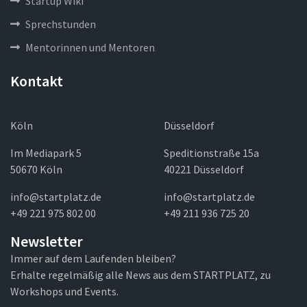
Startup Wiki
Sprechstunden
Mentorinnen und Mentoren
Kontakt
Köln
Düsseldorf
Im Mediapark 5
Speditionstraße 15a
50670 Köln
40221 Düsseldorf
info@startplatz.de
info@startplatz.de
+49 221 975 802 00
+49 211 936 725 20
Newsletter
Immer auf dem Laufenden bleiben?
Erhalte regelmäßig alle News aus dem STARTPLATZ, zu
Workshops und Events.